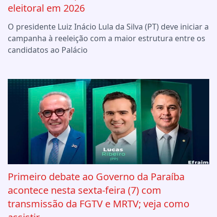
eleitoral em 2026
O presidente Luiz Inácio Lula da Silva (PT) deve iniciar a
campanha à reeleição com a maior estrutura entre os
candidatos ao Palácio
Primeiro debate ao Governo da Paraíba
acontece nesta sexta-feira (7) com
transmissão da FGTV e MRTV; veja como