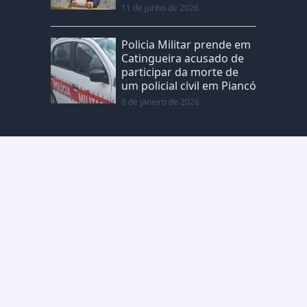
11 de junho de 2026
Policia Militar prende em
Catingueira acusado de
participar da morte de
um policial civil em Piancó
8 de janeiro de 2026