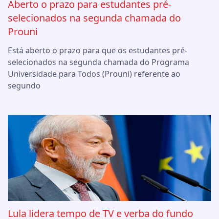
Aberto o prazo para estudantes pré-
selecionados na segunda chamada do
Prouni
Está aberto o prazo para que os estudantes pré-
selecionados na segunda chamada do Programa
Universidade para Todos (Prouni) referente ao
segundo
Lula lidera tempo de TV e verba do fundo