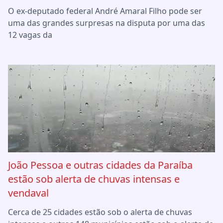
O ex-deputado federal André Amaral Filho pode ser
uma das grandes surpresas na disputa por uma das
12 vagas da
João Pessoa e outras cidades da Paraíba
estão sob alerta de chuvas intensas e
vendaval
Cerca de 25 cidades estão sob o alerta de chuvas