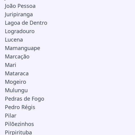
João Pessoa
Juripiranga
Lagoa de Dentro
Logradouro
Lucena
Mamanguape
Marcação
Mari
Mataraca
Mogeiro
Mulungu
Pedras de Fogo
Pedro Régis
Pilar
Pilõezinhos
Pirpirituba