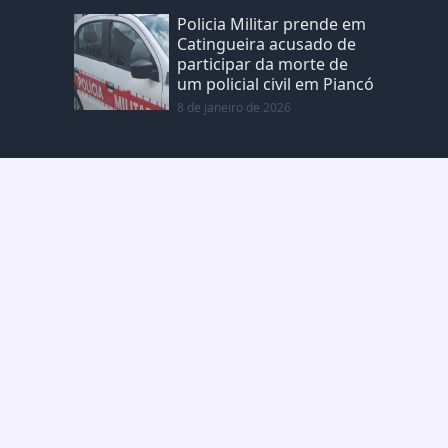
Policia Militar prende em
Catingueira acusado de
participar da morte de
um policial civil em Piancó
8 de janeiro de 2026