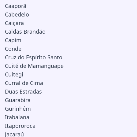
Caaporã
Cabedelo
Caiçara
Caldas Brandão
Capim
Conde
Cruz do Espírito Santo
Cuité de Mamanguape
Cuitegi
Curral de Cima
Duas Estradas
Guarabira
Gurinhém
Itabaiana
Itapororoca
Jacaraú