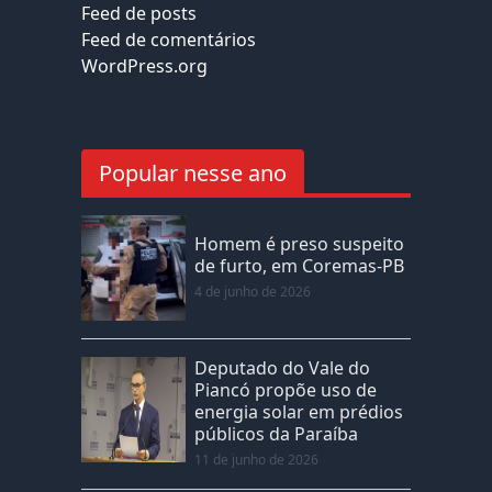
Feed de posts
Feed de comentários
WordPress.org
Popular nesse ano
Homem é preso suspeito
de furto, em Coremas-PB
4 de junho de 2026
Deputado do Vale do
Piancó propõe uso de
energia solar em prédios
públicos da Paraíba
11 de junho de 2026