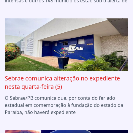
intensas e outros 148 municípios estão sob o alerta de
Sebrae comunica alteração no expediente
nesta quarta-feira (5)
O Sebrae/PB comunica que, por conta do feriado
estadual em comemoração à fundação do estado da
Paraíba, não haverá expediente