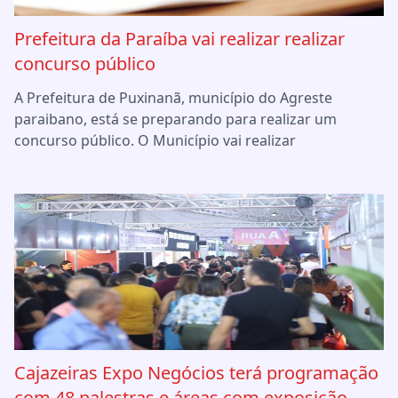
Prefeitura da Paraíba vai realizar realizar
concurso público
A Prefeitura de Puxinanã, município do Agreste
paraibano, está se preparando para realizar um
concurso público. O Município vai realizar
Cajazeiras Expo Negócios terá programação
com 48 palestras e áreas com exposição