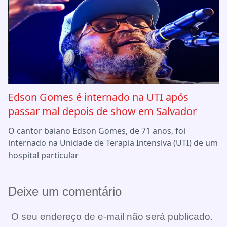
Edson Gomes é internado na UTI após
passar mal depois de show em Salvador
O cantor baiano Edson Gomes, de 71 anos, foi
internado na Unidade de Terapia Intensiva (UTI) de um
hospital particular
Deixe um comentário
O seu endereço de e-mail não será publicado.