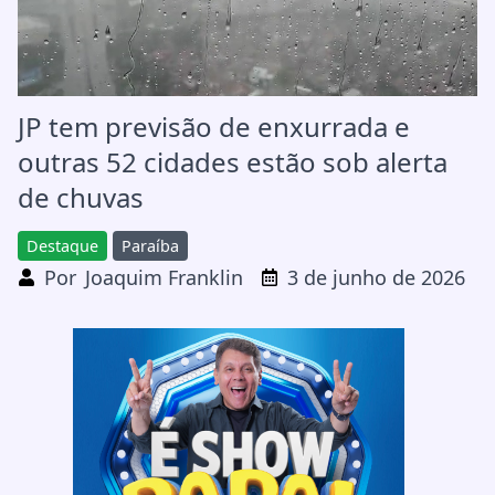
JP tem previsão de enxurrada e
outras 52 cidades estão sob alerta
de chuvas
Destaque
Paraíba
Por
Joaquim Franklin
3 de junho de 2026