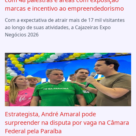
marcas e incentivo ao empreendedorismo
Com a expectativa de atrair mais de 17 mil visitantes
ao longo de suas atividades, a Cajazeiras Expo
Negócios 2026
Estrategista, André Amaral pode
surpreender na disputa por vaga na Câmara
Federal pela Paraíba