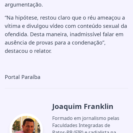
argumentação.
“Na hipótese, restou claro que o réu ameaçou a
vítima e divulgou vídeo com conteúdo sexual da
ofendida. Desta maneira, inadmissível falar em
ausência de provas para a condenação”,
destacou o relator.
Portal Paraíba
Joaquim Franklin
Formado em jornalismo pelas
Faculdades Integradas de
Patos-PB (FIP) e radialista na