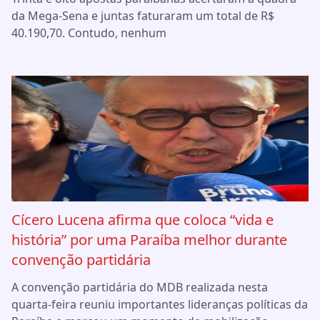
da Mega-Sena e juntas faturaram um total de R$
40.190,70. Contudo, nenhum
Cícero Lucena afirma que coloca “vida e
história” por uma Paraíba melhor durante
convenção partidária
A convenção partidária do MDB realizada nesta
quarta-feira reuniu importantes lideranças políticas da