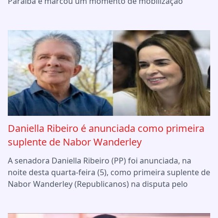
Paraíba e marcou um momento de mobilização
Daniella Ribeiro é anunciada como primeira
suplente de Nabor Wanderley
A senadora Daniella Ribeiro (PP) foi anunciada, na
noite desta quarta-feira (5), como primeira suplente de
Nabor Wanderley (Republicanos) na disputa pelo