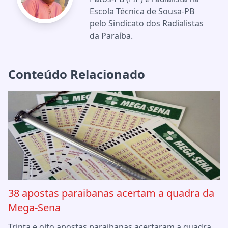
Escola Técnica de Sousa-PB
pelo Sindicato dos Radialistas
da Paraíba.
Conteúdo Relacionado
38 apostas paraibanas acertam a quadra da
Mega-Sena
Trinta e oito apostas paraibanas acertaram a quadra