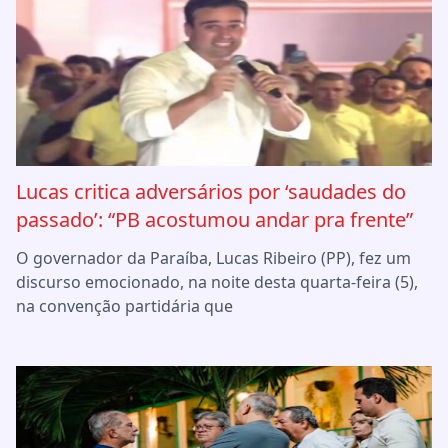
Lucas critica adversários por ‘saudades do
passado’: “PB acostumou andar pra frente”
O governador da Paraíba, Lucas Ribeiro (PP), fez um
discurso emocionado, na noite desta quarta-feira (5),
na convenção partidária que