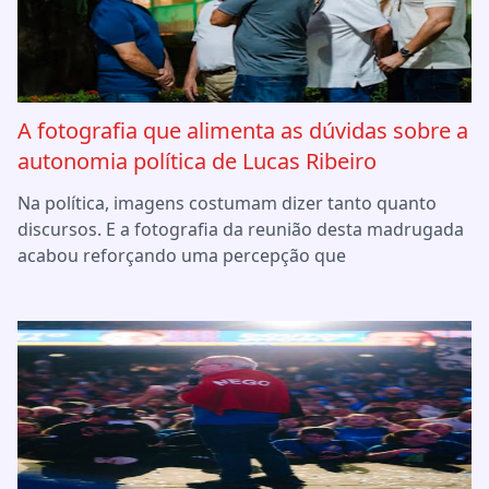
A fotografia que alimenta as dúvidas sobre a
autonomia política de Lucas Ribeiro
Na política, imagens costumam dizer tanto quanto
discursos. E a fotografia da reunião desta madrugada
acabou reforçando uma percepção que