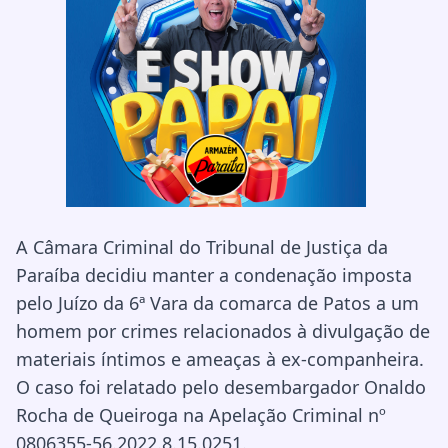
A Câmara Criminal do Tribunal de Justiça da
Paraíba decidiu manter a condenação imposta
pelo Juízo da 6ª Vara da comarca de Patos a um
homem por crimes relacionados à divulgação de
materiais íntimos e ameaças à ex-companheira.
O caso foi relatado pelo desembargador Onaldo
Rocha de Queiroga na Apelação Criminal nº
0806355-56.2022.8.15.0251.