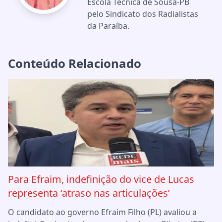
Escola Técnica de Sousa-PB
pelo Sindicato dos Radialistas
da Paraíba.
Conteúdo Relacionado
Para Efraim, indefinição do vice de Lucas
representa ‘atraso nas articulações’
O candidato ao governo Efraim Filho (PL) avaliou a