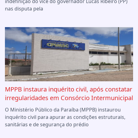
indefinição do vice do governador Lucas Ribeiro (PP)
nas disputa pela
MPPB instaura inquérito civil, após constatar
irregularidades em Consórcio Intermunicipal
O Ministério Público da Paraíba (MPPB) instaurou
inquérito civil para apurar as condições estruturais,
sanitárias e de segurança do prédio