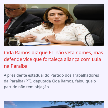
Cida Ramos diz que PT não veta nomes, mas
defende vice que fortaleça aliança com Lula
na Paraíba
A presidente estadual do Partido dos Trabalhadores
da Paraíba (PT), deputada Cida Ramos, falou que o
partido não tem objeção