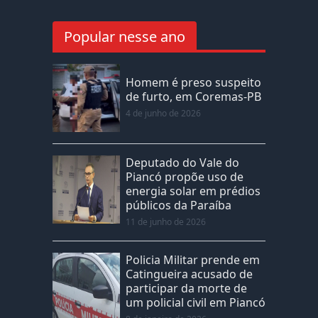
Popular nesse ano
Homem é preso suspeito
de furto, em Coremas-PB
4 de junho de 2026
Deputado do Vale do
Piancó propõe uso de
energia solar em prédios
públicos da Paraíba
11 de junho de 2026
Policia Militar prende em
Catingueira acusado de
participar da morte de
um policial civil em Piancó