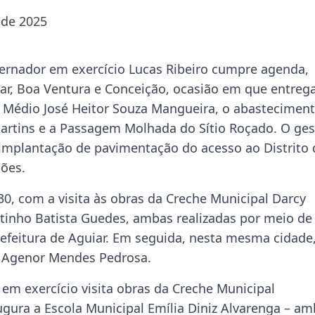
 de 2025
ernador em exercício Lucas Ribeiro cumpre agenda,
uiar, Boa Ventura e Conceição, ocasião em que entreg
o Médio José Heitor Souza Mangueira, o abastecimen
artins e a Passagem Molhada do Sítio Roçado. O ges
implantação de pavimentação do acesso ao Distrito 
ções.
30, com a visita às obras da Creche Municipal Darcy
rtinho Batista Guedes, ambas realizadas por meio de
refeitura de Aguiar. Em seguida, nesta mesma cidade
l Agenor Mendes Pedrosa.
em exercício visita obras da Creche Municipal
ugura a Escola Municipal Emília Diniz Alvarenga – a