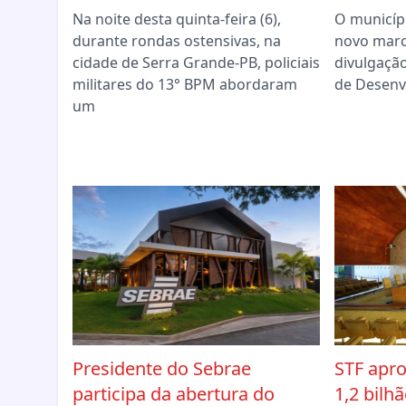
Na noite desta quinta-feira (6),
O municíp
durante rondas ostensivas, na
novo marc
cidade de Serra Grande-PB, policiais
divulgação
militares do 13° BPM abordaram
de Desenv
um
Presidente do Sebrae
STF apr
participa da abertura do
1,2 bilh