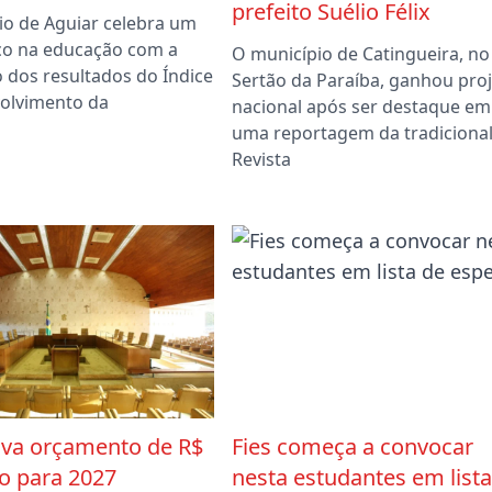
prefeito Suélio Félix
io de Aguiar celebra um
o na educação com a
O município de Catingueira, no
 dos resultados do Índice
Sertão da Paraíba, ganhou pro
olvimento da
nacional após ser destaque em
uma reportagem da tradiciona
Revista
ova orçamento de R$
Fies começa a convocar
ão para 2027
nesta estudantes em lista