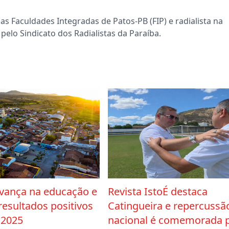
s Faculdades Integradas de Patos-PB (FIP) e radialista na
pelo Sindicato dos Radialistas da Paraíba.
avança na educação e
Revista IstoÉ destaca
resultados positivos
Catingueira e repercussã
 2025
nacional é comemorada 