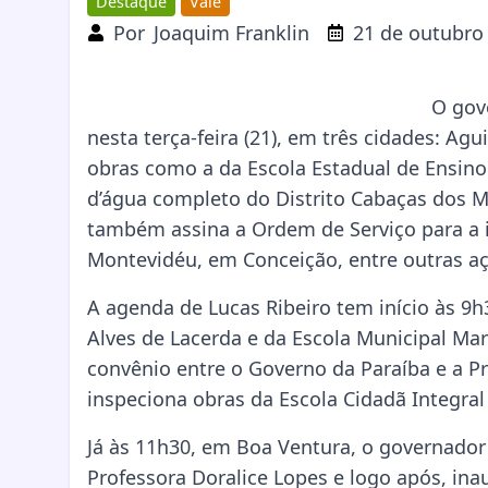
Destaque
Vale
Por
Joaquim Franklin
21 de outubro
O gov
nesta terça-feira (21), em três cidades: Ag
obras como a da Escola Estadual de Ensin
d’água completo do Distrito Cabaças dos M
também assina a Ordem de Serviço para a 
Montevidéu, em Conceição, entre outras a
A agenda de Lucas Ribeiro tem início às 9h
Alves de Lacerda e da Escola Municipal Ma
convênio entre o Governo da Paraíba e a P
inspeciona obras da Escola Cidadã Integra
Já às 11h30, em Boa Ventura, o governador 
Professora Doralice Lopes e logo após, ina