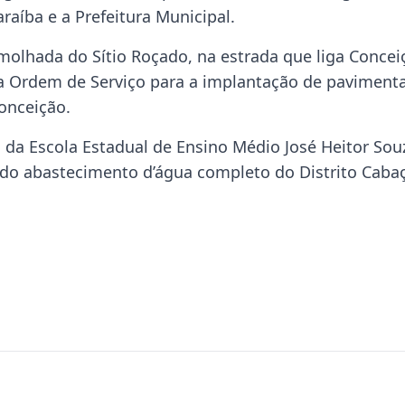
raíba e a Prefeitura Municipal.
molhada do Sítio Roçado, na estrada que liga Concei
ina Ordem de Serviço para a implantação de paviment
onceição.
da Escola Estadual de Ensino Médio José Heitor Sou
 do abastecimento d’água completo do Distrito Caba