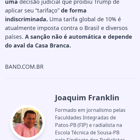
uma
decisão judicial que proibiu Trump de
aplicar seu “tarifaço”
de forma
indiscriminada.
Uma tarifa global de 10% é
atualmente imposta contra o Brasil e diversos
países.
A sanção não é automática e depende
do aval da Casa Branca.
BAND.COM.BR
Joaquim Franklin
Formado em jornalismo pelas
Faculdades Integradas de
Patos-PB (FIP) e radialista na
Escola Técnica de Sousa-PB
pelo Sindicato dos Radialistas