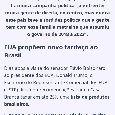
fiz muita campanha política, já enfrentei
muita gente de direita, do centro, mas nunca
esse país teve a sordidez política que a gente
tem com essa família metralha que assumiu
o governo de 2018 a 2022”.
EUA propõem novo tarifaço ao
Brasil
Dias após a visita do senador Flávio Bolsonaro
ao presidente dos EUA, Donald Trump, o
Escritório do Representante Comercial dos EUA
(USTR) divulgou recomendações para a Casa
Branca taxar em até 25% uma
lista de produtos
brasileiros.