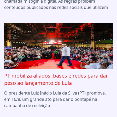
chamada misoginia digital. As regras proíbem
conteúdos publicados nas redes sociais que utilizem
PT mobiliza aliados, bases e redes para dar
peso ao lançamento de Lula
O presidente Luiz Inácio Lula da Silva (PT) promove,
em 16/8, um grande ato para dar o pontapé na
campanha de reeleição