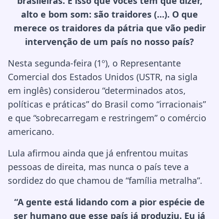
brasileiras. É isso que vocês têm que dizer,
alto e bom som: são traidores (…). O que
merece os traidores da pátria que vão pedir
intervenção de um país no nosso país?
Nesta segunda-feira (1º), o Representante
Comercial dos Estados Unidos (USTR, na sigla
em inglês) considerou “determinados atos,
políticas e práticas” do Brasil como “irracionais”
e que “sobrecarregam e restringem” o comércio
americano.
Lula afirmou ainda que já enfrentou muitas
pessoas de direita, mas nunca o país teve a
sordidez do que chamou de “família metralha”.
“A gente está lidando com a pior espécie de
ser humano que esse país já produziu. Eu já