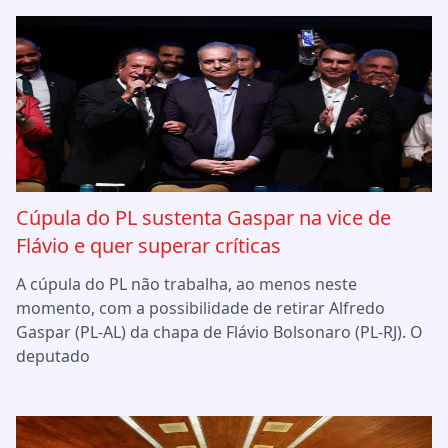
Cúpula do PL sustenta Gaspar na vice de
Flávio e quer superar críticas
A cúpula do PL não trabalha, ao menos neste
momento, com a possibilidade de retirar Alfredo
Gaspar (PL-AL) da chapa de Flávio Bolsonaro (PL-RJ). O
deputado