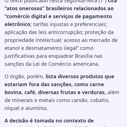
O texto publicado nesta segunda-feira (1º)
cita
“atos onerosos” brasileiros relacionados ao
“comércio digital e serviços de pagamento
eletrônico
; tarifas injustas e preferenciais;
aplicação das leis anticorrupção; proteção da
propriedade intelectual; acesso ao mercado de
etanol e desmatamento ilegal” como
justificativas para enquadrar Brasília nas
sanções da Lei de Comércio americana.
O órgão, porém,
lista diversos produtos que
estariam fora das sanções, como carne
bovina, café, diversas frutas e verduras,
além
de minerais e metais como carvão, cobalto,
níquel e alumínio.
A decisão é tomada no contexto de