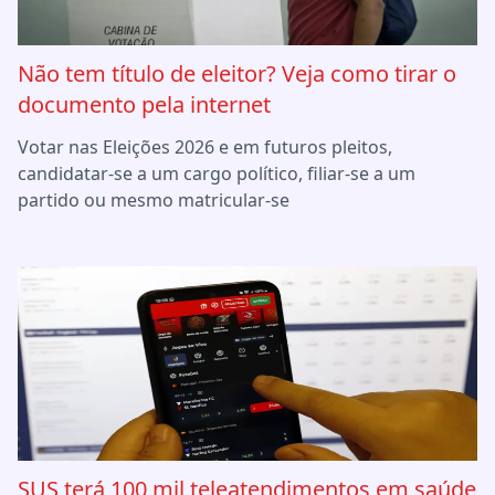
Não tem título de eleitor? Veja como tirar o
documento pela internet
Votar nas Eleições 2026 e em futuros pleitos,
candidatar-se a um cargo político, filiar-se a um
partido ou mesmo matricular-se
SUS terá 100 mil teleatendimentos em saúde