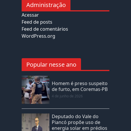
Administração
Acessar
Feed de posts
Feed de comentários
WordPress.org
Popular nesse ano
Homem é preso suspeito
de furto, em Coremas-PB
4 de junho de 2026
Deputado do Vale do
Piancó propõe uso de
energia solar em prédios