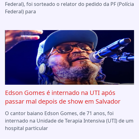
Federal), foi sorteado o relator do pedido da PF (Polícia
Federal) para
Edson Gomes é internado na UTI após
passar mal depois de show em Salvador
O cantor baiano Edson Gomes, de 71 anos, foi
internado na Unidade de Terapia Intensiva (UTI) de um
hospital particular