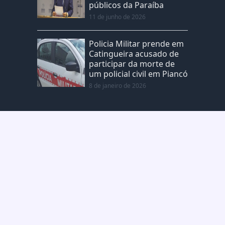
públicos da Paraíba
11 de junho de 2026
Policia Militar prende em
Catingueira acusado de
participar da morte de
um policial civil em Piancó
8 de janeiro de 2026