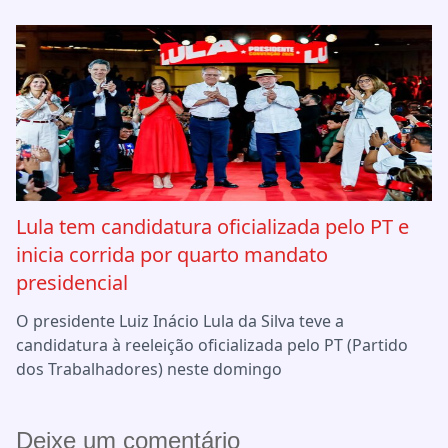
Lula tem candidatura oficializada pelo PT e
inicia corrida por quarto mandato
presidencial
O presidente Luiz Inácio Lula da Silva teve a
candidatura à reeleição oficializada pelo PT (Partido
dos Trabalhadores) neste domingo
Deixe um comentário