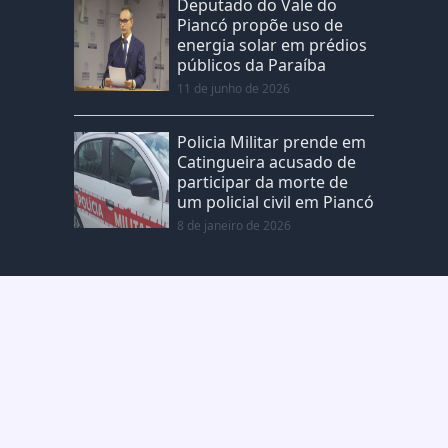
Deputado do Vale do
Piancó propõe uso de
energia solar em prédios
públicos da Paraíba
11 de junho de 2026
Policia Militar prende em
Catingueira acusado de
participar da morte de
um policial civil em Piancó
8 de janeiro de 2026