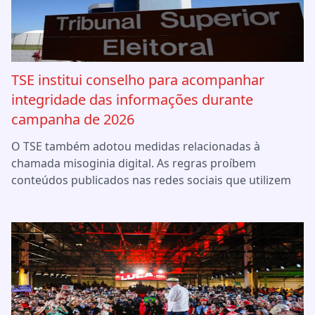
TSE institui conselho para acompanhar
integridade das informações durante
campanha de 2026
O TSE também adotou medidas relacionadas à
chamada misoginia digital. As regras proíbem
conteúdos publicados nas redes sociais que utilizem