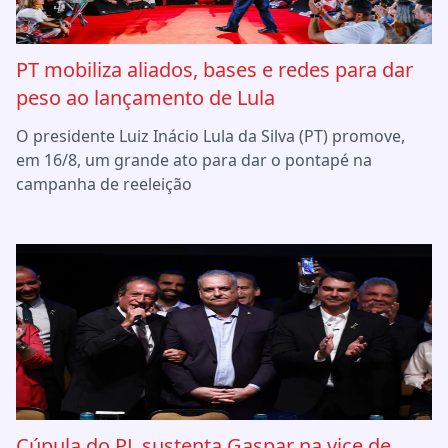
PT mobiliza aliados, bases e redes para dar
peso ao lançamento de Lula
O presidente Luiz Inácio Lula da Silva (PT) promove,
em 16/8, um grande ato para dar o pontapé na
campanha de reeleição
Cúpula do PL sustenta Gaspar na vice de