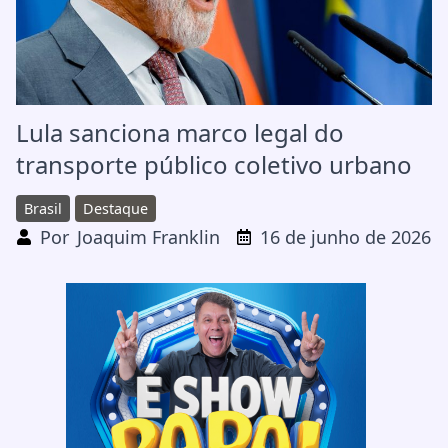
Lula sanciona marco legal do
transporte público coletivo urbano
Brasil
Destaque
Por
Joaquim Franklin
16 de junho de 2026