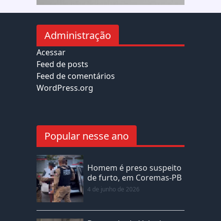
Administração
Acessar
Feed de posts
Feed de comentários
WordPress.org
Popular nesse ano
Homem é preso suspeito
de furto, em Coremas-PB
4 de junho de 2026