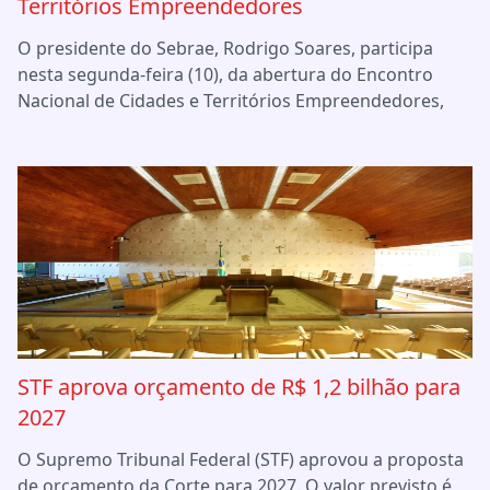
Territórios Empreendedores
O presidente do Sebrae, Rodrigo Soares, participa
nesta segunda-feira (10), da abertura do Encontro
Nacional de Cidades e Territórios Empreendedores,
STF aprova orçamento de R$ 1,2 bilhão para
2027
O Supremo Tribunal Federal (STF) aprovou a proposta
de orçamento da Corte para 2027. O valor previsto é