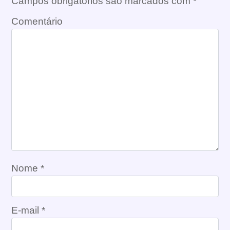
Campos obrigatórios são marcados com
*
Comentário
Nome
*
E-mail
*