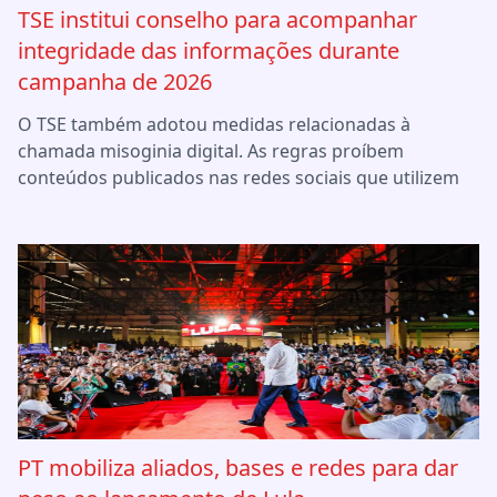
TSE institui conselho para acompanhar
integridade das informações durante
campanha de 2026
O TSE também adotou medidas relacionadas à
chamada misoginia digital. As regras proíbem
conteúdos publicados nas redes sociais que utilizem
PT mobiliza aliados, bases e redes para dar