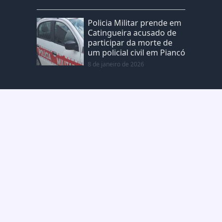
Policia Militar prende em
Catingueira acusado de
participar da morte de
um policial civil em Piancó
8 de janeiro de 2026