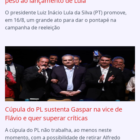
peso ao lançamento de Lula
O presidente Luiz Inácio Lula da Silva (PT) promove,
em 16/8, um grande ato para dar o pontapé na
campanha de reeleição
Cúpula do PL sustenta Gaspar na vice de
Flávio e quer superar críticas
A cúpula do PL não trabalha, ao menos neste
momento, com a possibilidade de retirar Alfredo