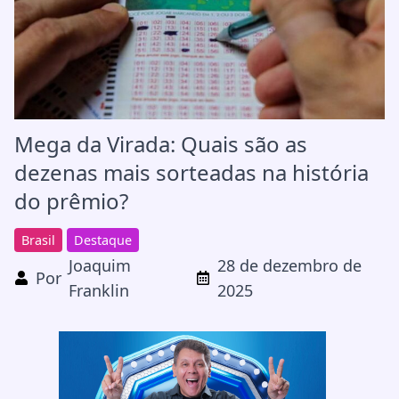
Mega da Virada: Quais são as
dezenas mais sorteadas na história
do prêmio?
Brasil
Destaque
Joaquim
28 de dezembro de
Por
Franklin
2025