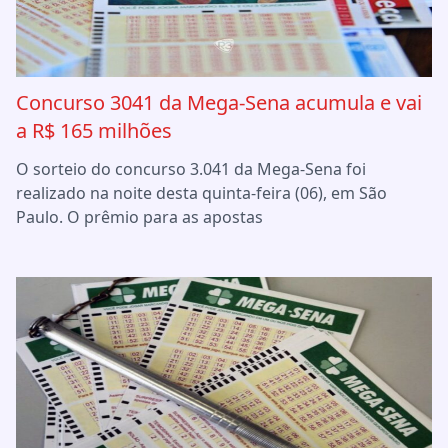
Concurso 3041 da Mega-Sena acumula e vai
a R$ 165 milhões
O sorteio do concurso 3.041 da Mega-Sena foi
realizado na noite desta quinta-feira (06), em São
Paulo. O prêmio para as apostas