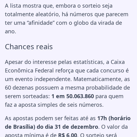
A lista mostra que, embora o sorteio seja
totalmente aleatório, há números que parecem
ter uma “afinidade” com o globo da virada de
ano.
Chances reais
Apesar do interesse pelas estatísticas, a Caixa
Econômica Federal reforça que cada concurso é
um evento independente. Matematicamente, as
60 dezenas possuem a mesma probabilidade de
serem sorteadas:
1 em 50.063.860
para quem
faz a aposta simples de seis números.
As apostas podem ser feitas até as
17h (horário
de Brasília) do dia 31 de dezembro
. O valor da
aposta mínima é de
R$ 6,00
. O sorteio será