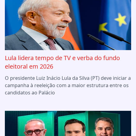
Lula lidera tempo de TV e verba do fundo
eleitoral em 2026
O presidente Luiz Inácio Lula da Silva (PT) deve iniciar a
campanha à reeleição com a maior estrutura entre os
candidatos ao Palácio