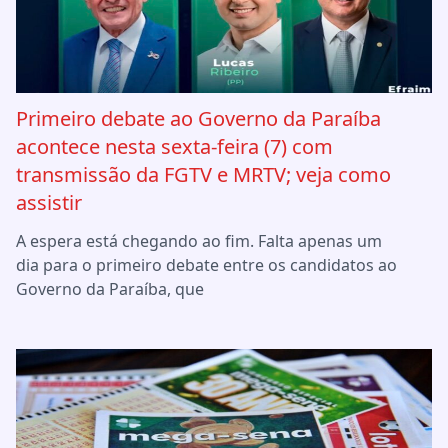
Primeiro debate ao Governo da Paraíba
acontece nesta sexta-feira (7) com
transmissão da FGTV e MRTV; veja como
assistir
A espera está chegando ao fim. Falta apenas um
dia para o primeiro debate entre os candidatos ao
Governo da Paraíba, que