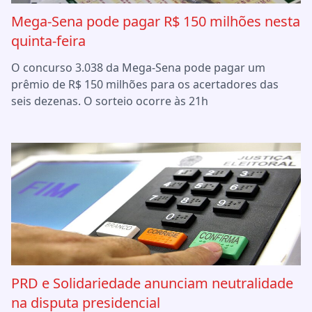
Mega-Sena pode pagar R$ 150 milhões nesta
quinta-feira
O concurso 3.038 da Mega-Sena pode pagar um
prêmio de R$ 150 milhões para os acertadores das
seis dezenas. O sorteio ocorre às 21h
PRD e Solidariedade anunciam neutralidade
na disputa presidencial