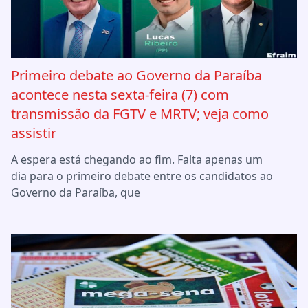
Primeiro debate ao Governo da Paraíba
acontece nesta sexta-feira (7) com
transmissão da FGTV e MRTV; veja como
assistir
A espera está chegando ao fim. Falta apenas um
dia para o primeiro debate entre os candidatos ao
Governo da Paraíba, que