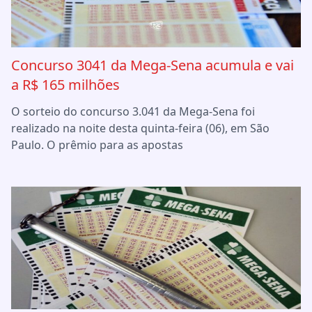
Concurso 3041 da Mega-Sena acumula e vai
a R$ 165 milhões
O sorteio do concurso 3.041 da Mega-Sena foi
realizado na noite desta quinta-feira (06), em São
Paulo. O prêmio para as apostas