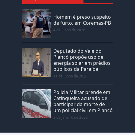
Homem é preso suspeito
de furto, em Coremas-PB
4 de junho de 2026
Deputado do Vale do
Piancó propõe uso de
energia solar em prédios
públicos da Paraíba
11 de junho de 2026
Policia Militar prende em
Catingueira acusado de
participar da morte de
um policial civil em Piancó
8 de janeiro de 2026