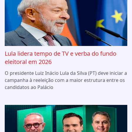
Lula lidera tempo de TV e verba do fundo
eleitoral em 2026
O presidente Luiz Inácio Lula da Silva (PT) deve iniciar a
campanha à reeleição com a maior estrutura entre os
candidatos ao Palácio