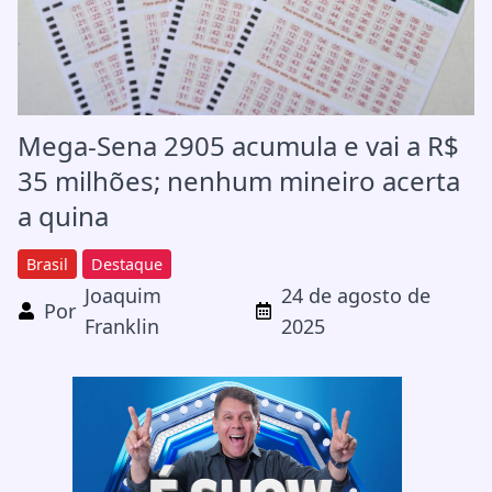
Mega-Sena 2905 acumula e vai a R$
35 milhões; nenhum mineiro acerta
a quina
Brasil
Destaque
Joaquim
24 de agosto de
Por
Franklin
2025