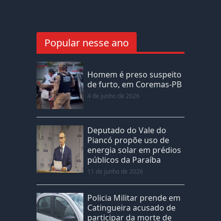
Popular nesse ano
Homem é preso suspeito
de furto, em Coremas-PB
4 de junho de 2026
Deputado do Vale do
Piancó propõe uso de
energia solar em prédios
públicos da Paraíba
11 de junho de 2026
Policia Militar prende em
Catingueira acusado de
participar da morte de