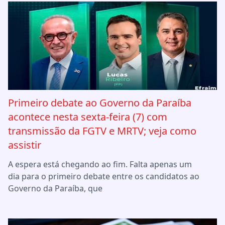
Primeiro debate ao Governo da Paraíba
acontece nesta sexta-feira (7) com
transmissão da FGTV e MRTV; veja como
assistir
A espera está chegando ao fim. Falta apenas um
dia para o primeiro debate entre os candidatos ao
Governo da Paraíba, que