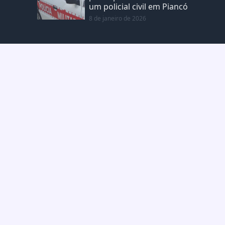
um policial civil em Piancó
8 de janeiro de 2026