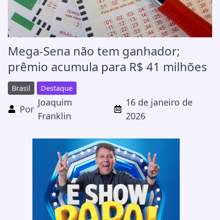
Mega-Sena não tem ganhador;
prêmio acumula para R$ 41 milhões
Brasil
Destaque
Joaquim
16 de janeiro de
Por
Franklin
2026