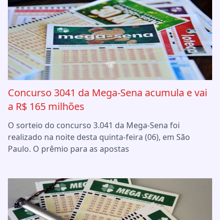
Concurso 3041 da Mega-Sena acumula e vai
a R$ 165 milhões
O sorteio do concurso 3.041 da Mega-Sena foi
realizado na noite desta quinta-feira (06), em São
Paulo. O prêmio para as apostas