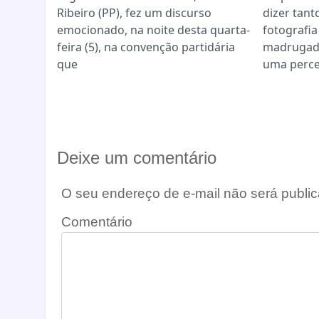
Ribeiro (PP), fez um discurso
dizer tant
emocionado, na noite desta quarta-
fotografia
feira (5), na convenção partidária
madrugad
que
uma perc
Deixe um comentário
O seu endereço de e-mail não será public
Comentário