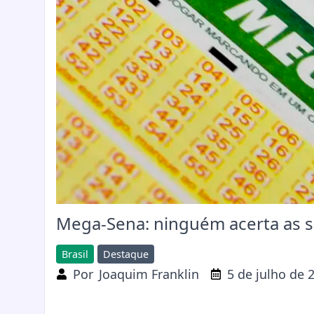
Mega-Sena: ninguém acerta as se
Brasil
Destaque
Por
Joaquim Franklin
5 de julho de 