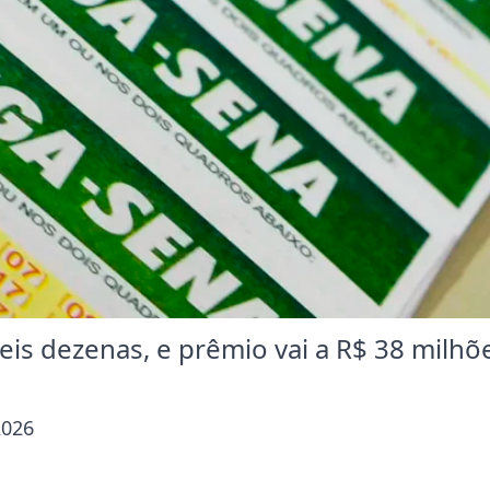
is dezenas, e prêmio vai a R$ 38 milhõ
2026