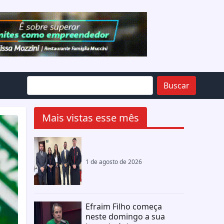
Buscar
Mais vistas esse mês
1 de agosto de 2026
Efraim Filho começa
neste domingo a sua