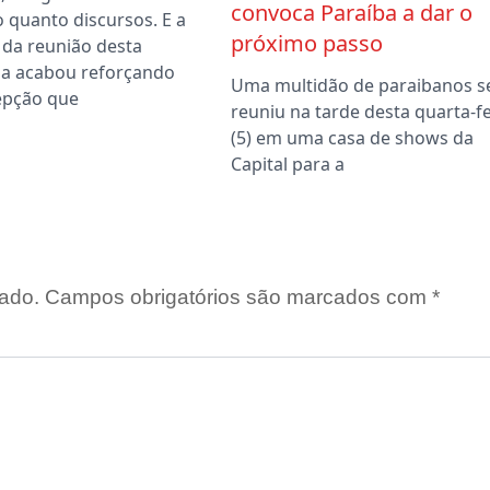
convoca Paraíba a dar o
o quanto discursos. E a
próximo passo
 da reunião desta
a acabou reforçando
Uma multidão de paraibanos s
epção que
reuniu na tarde desta quarta-fe
(5) em uma casa de shows da
Capital para a
ado.
Campos obrigatórios são marcados com
*