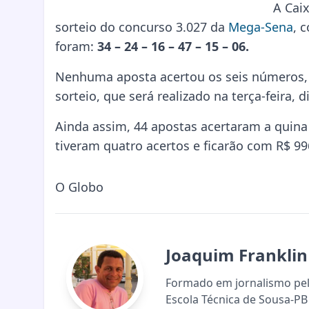
A Cai
sorteio do concurso 3.027 da
Mega-Sena
, 
foram:
34 – 24 – 16 – 47 – 15 – 06.
Nenhuma aposta acertou os seis números
sorteio, que será realizado na terça-feira, di
Ainda assim, 44 apostas acertaram a quina
tiveram quatro acertos e ficarão com R$ 99
O Globo
Joaquim Franklin
Formado em jornalismo pela
Escola Técnica de Sousa-PB 