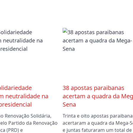
lidariedade
38 apostas paraibanas
m neutralidade na
acertam a quadra da Meg
presidencial
Sena
ão Renovação Solidária,
Trinta e oito apostas paraibana
elo Partido da Renovação
acertaram a quadra da Mega-
ca (PRD) e
e juntas faturaram um total de