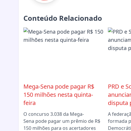
Conteúdo Relacionado
Mega-Sena pode pagar R$
PRD e So
150 milhões nesta quinta-
anuncia
feira
disputa 
O concurso 3.038 da Mega-
A federaç
Sena pode pagar um prêmio de R$
formada p
150 milhões para os acertadores
Democráti