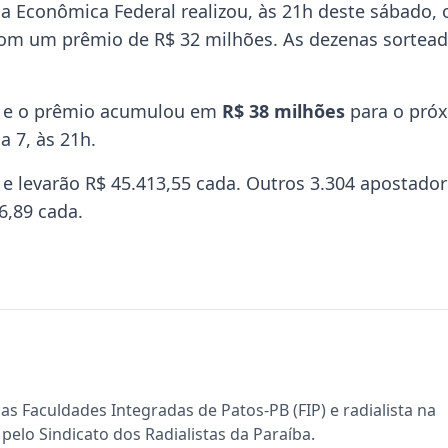
xa Econômica Federal realizou, às 21h deste sábado, 
com um prêmio de R$ 32 milhões. As dezenas sortea
, e o prêmio acumulou em
R$ 38 milhões
para o pró
a 7, às 21h.
 e levarão R$ 45.413,55 cada. Outros 3.304 apostado
6,89 cada.
s Faculdades Integradas de Patos-PB (FIP) e radialista na
pelo Sindicato dos Radialistas da Paraíba.