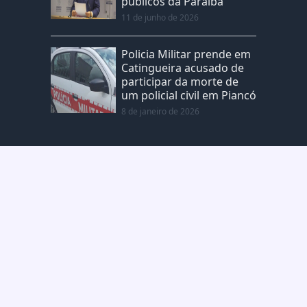
públicos da Paraíba
11 de junho de 2026
Policia Militar prende em
Catingueira acusado de
participar da morte de
um policial civil em Piancó
8 de janeiro de 2026