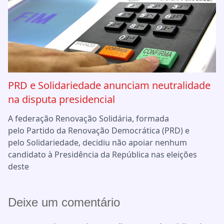
PRD e Solidariedade anunciam neutralidade
na disputa presidencial
A federação Renovação Solidária, formada
pelo Partido da Renovação Democrática (PRD) e
pelo Solidariedade, decidiu não apoiar nenhum
candidato à Presidência da República nas eleições
deste
Deixe um comentário