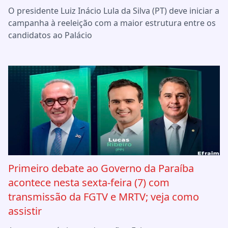
O presidente Luiz Inácio Lula da Silva (PT) deve iniciar a
campanha à reeleição com a maior estrutura entre os
candidatos ao Palácio
Primeiro debate ao Governo da Paraíba
acontece nesta sexta-feira (7) com
transmissão da FGTV e MRTV; veja como
assistir