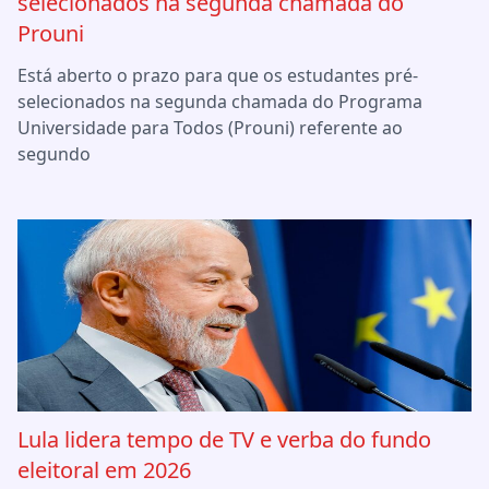
selecionados na segunda chamada do
Prouni
Está aberto o prazo para que os estudantes pré-
selecionados na segunda chamada do Programa
Universidade para Todos (Prouni) referente ao
segundo
Lula lidera tempo de TV e verba do fundo
eleitoral em 2026