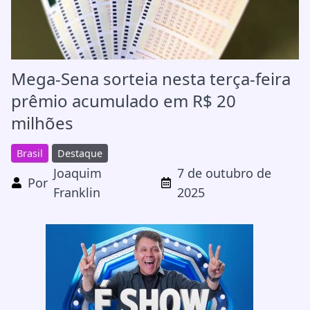
Mega-Sena sorteia nesta terça-feira
prêmio acumulado em R$ 20
milhões
Brasil
Destaque
Joaquim
7 de outubro de
Por
Franklin
2025