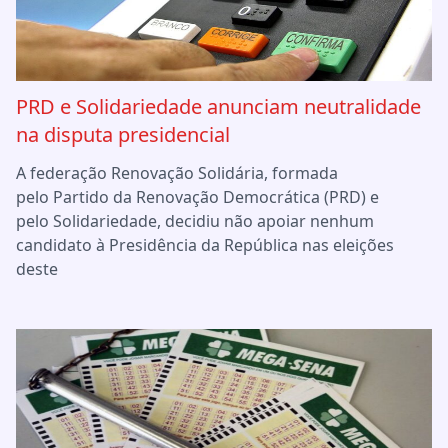
PRD e Solidariedade anunciam neutralidade
na disputa presidencial
A federação Renovação Solidária, formada
pelo Partido da Renovação Democrática (PRD) e
pelo Solidariedade, decidiu não apoiar nenhum
candidato à Presidência da República nas eleições
deste