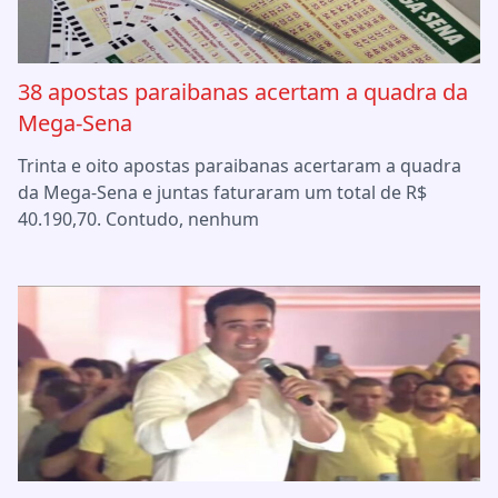
38 apostas paraibanas acertam a quadra da
Mega-Sena
Trinta e oito apostas paraibanas acertaram a quadra
da Mega-Sena e juntas faturaram um total de R$
40.190,70. Contudo, nenhum