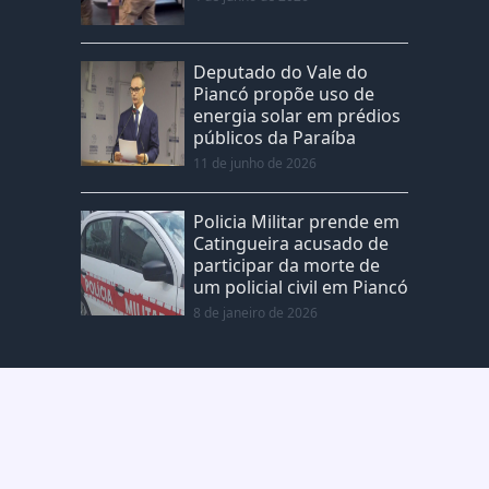
Deputado do Vale do
Piancó propõe uso de
energia solar em prédios
públicos da Paraíba
11 de junho de 2026
Policia Militar prende em
Catingueira acusado de
participar da morte de
um policial civil em Piancó
8 de janeiro de 2026