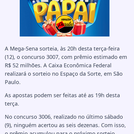
A Mega-Sena sorteia, às 20h desta terça-feira
(12), o concurso 3007, com prêmio estimado em
R$ 52 milhões. A Caixa Econômica Federal
realizará o sorteio no Espaço da Sorte, em São
Paulo.
As apostas podem ser feitas até as 19h desta
terça.
No concurso 3006, realizado no último sábado
(9), ninguém acertou as seis dezenas. Com isso,
o prêmio acumulou para o próximo sorteio.