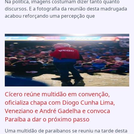
Na política, imagens costumam dizer tanto quanto
discursos. E a fotografia da reunião desta madrugada
acabou reforçando uma percepção que
Cícero reúne multidão em convenção,
oficializa chapa com Diogo Cunha Lima,
Veneziano e André Gadelha e convoca
Paraíba a dar o próximo passo
Uma multidão de paraibanos se reuniu na tarde desta