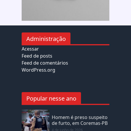
Administração
Acessar
Feed de posts
Feed de comentários
WordPress.org
Popular nesse ano
Homem é preso suspeito
de furto, em Coremas-PB
4 de junho de 2026