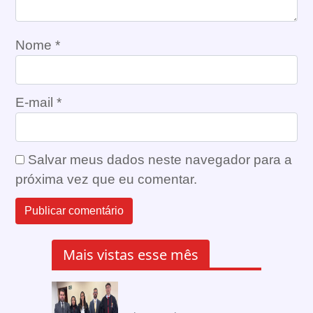
Nome
*
E-mail
*
Salvar meus dados neste navegador para a
próxima vez que eu comentar.
Mais vistas esse mês