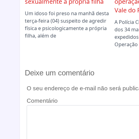
sexualmente a própria filha
operaçã
Vale do 
Um idoso foi preso na manhã desta
terça-feira (04) suspeito de agredir
A Polícia 
física e psicologicamente a própria
dos 34 ma
filha, além de
expedidos 
Operação 
Deixe um comentário
O seu endereço de e-mail não será public
Comentário