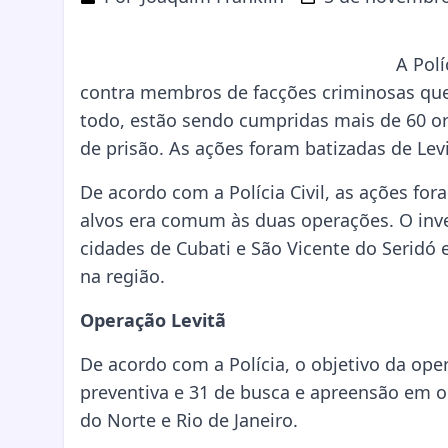
A Polí
contra membros de facções criminosas que
todo, estão sendo cumpridas mais de 60 o
de prisão. As ações foram batizadas de Levi
De acordo com a Polícia Civil, as ações f
alvos era comum às duas operações. O inv
cidades de Cubati e São Vicente do Seridó 
na região.
Operação Levitã
De acordo com a Polícia, o objetivo da o
preventiva e 31 de busca e apreensão em o
do Norte e Rio de Janeiro.