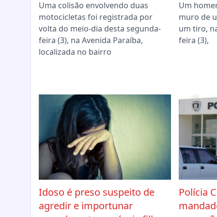
Uma colisão envolvendo duas
Um homem
motocicletas foi registrada por
muro de u
volta do meio-dia desta segunda-
um tiro, n
feira (3), na Avenida Paraíba,
feira (3),
localizada no bairro
Idoso é preso suspeito de
Polícia 
agredir e importunar
mandado