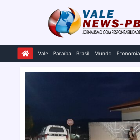
Pular para o conteúdo
Vale
Paraíba
Brasil
Mundo
Economia