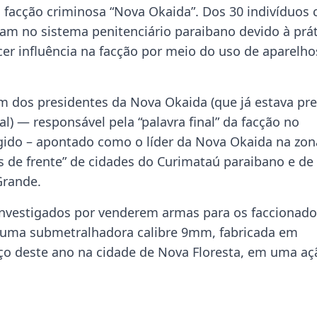
a facção criminosa “Nova Okaida”. Dos 30 indivíduos
am no sistema penitenciário paraibano devido à prát
er influência na facção por meio do uso de aparelho
m dos presidentes da Nova Okaida (que já estava pre
) — responsável pela “palavra final” da facção no
agido – apontado como o líder da Nova Okaida na zon
s de frente” de cidades do Curimataú paraibano e de
Grande.
investigados por venderem armas para os faccionado
á uma submetralhadora calibre 9mm, fabricada em
ço deste ano na cidade de Nova Floresta, em uma aç