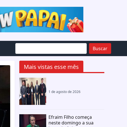
Buscar
Mais vistas esse mês
1 de agosto de 2026
Efraim Filho começa
neste domingo a sua