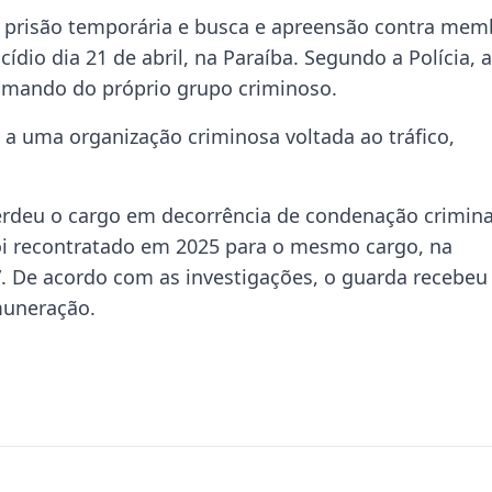
 prisão temporária e busca e apreensão contra mem
dio dia 21 de abril, na Paraíba. Segundo a Polícia, a
a mando do próprio grupo criminoso.
 a uma organização criminosa voltada ao tráfico,
rdeu o cargo em decorrência de condenação crimina
oi recontratado em 2025 para o mesmo cargo, na
”. De acordo com as investigações, o guarda recebeu
muneração.