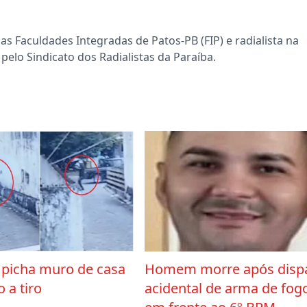
s Faculdades Integradas de Patos-PB (FIP) e radialista na
pelo Sindicato dos Radialistas da Paraíba.
icha muro de casa
Homem morre após disp
o a tiro
acidental de arma de fog