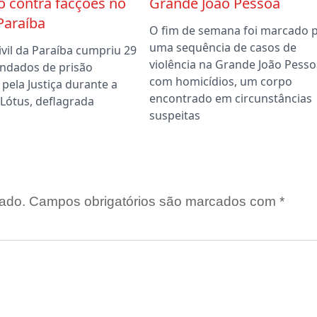
o contra facções no
Grande João Pessoa
Paraíba
O fim de semana foi marcado 
uma sequência de casos de
Civil da Paraíba cumpriu 29
violência na Grande João Pesso
ndados de prisão
com homicídios, um corpo
pela Justiça durante a
encontrado em circunstâncias
Lótus, deflagrada
suspeitas
ado.
Campos obrigatórios são marcados com
*