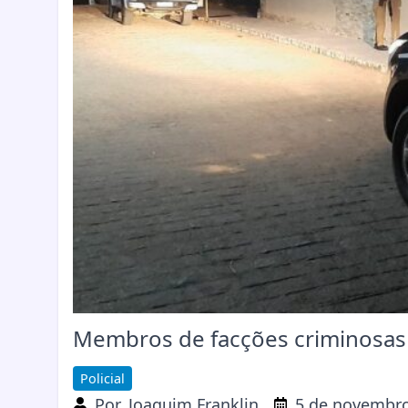
Membros de facções criminosas 
Policial
Por
Joaquim Franklin
5 de novembro