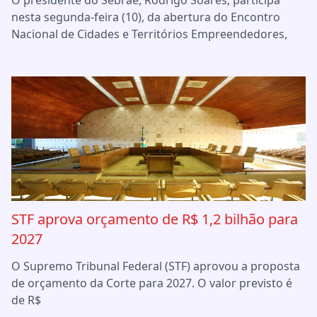
O presidente do Sebrae, Rodrigo Soares, participa
nesta segunda-feira (10), da abertura do Encontro
Nacional de Cidades e Territórios Empreendedores,
STF aprova orçamento de R$ 1,2 bilhão para
2027
O Supremo Tribunal Federal (STF) aprovou a proposta
de orçamento da Corte para 2027. O valor previsto é
de R$