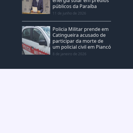
energia solar em prédios
públicos da Paraíba
11 de junho de 2026
Policia Militar prende em
Catingueira acusado de
participar da morte de
um policial civil em Piancó
8 de janeiro de 2026