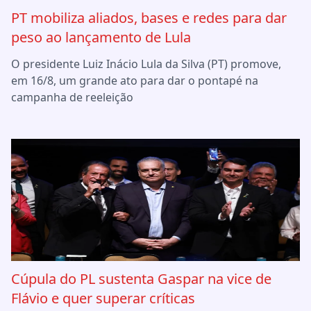
PT mobiliza aliados, bases e redes para dar
peso ao lançamento de Lula
O presidente Luiz Inácio Lula da Silva (PT) promove,
em 16/8, um grande ato para dar o pontapé na
campanha de reeleição
Cúpula do PL sustenta Gaspar na vice de
Flávio e quer superar críticas