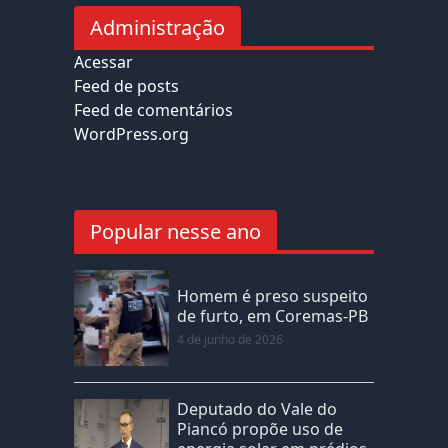
Administração
Acessar
Feed de posts
Feed de comentários
WordPress.org
Popular nesse ano
Homem é preso suspeito
de furto, em Coremas-PB
4 de junho de 2026
Deputado do Vale do
Piancó propõe uso de