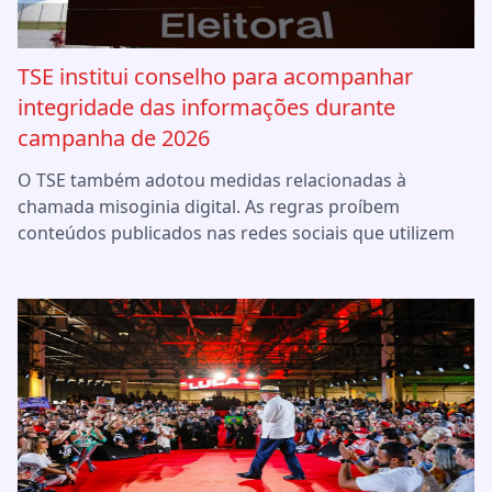
TSE institui conselho para acompanhar
integridade das informações durante
campanha de 2026
O TSE também adotou medidas relacionadas à
chamada misoginia digital. As regras proíbem
conteúdos publicados nas redes sociais que utilizem