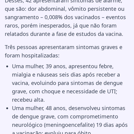
Desses, 42 apresentaram sintomas de alarme,
que são: dor abdominal, vômito persistente ou
sangramento – 0,008% dos vacinados – eventos
raros, porém inesperados, já que não foram
relatados durante a fase de estudos da vacina.
Três pessoas apresentaram sintomas graves e
foram hospitalizadas:
Uma mulher, 39 anos, apresentou febre,
mialgia e náuseas seis dias após receber a
vacina, evoluindo para sintomas de dengue
grave, com choque e necessidade de UTI;
recebeu alta.
Uma mulher, 48 anos, desenvolveu sintomas
de dengue grave, com comprometimento
neurológico (meningoencefalite) 19 dias após
a vacinação; evoluiu para óbito.