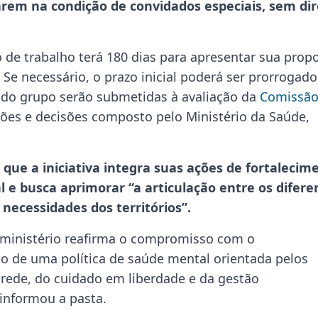
parem na condição de convidados especiais, sem dir
 de trabalho terá 180 dias para apresentar sua prop
 Se necessário, o prazo inicial poderá ser prorrogado
 do grupo serão submetidas à avaliação da
Comissã
ões e decisões composto pelo Ministério da Saúde,
que a iniciativa integra suas ações de fortalecim
al e busca aprimorar “a articulação entre os difere
 necessidades dos territórios”.
o ministério reafirma o compromisso com o
o de uma política de saúde mental orientada pelos
 rede, do cuidado em liberdade e da gestão
 informou a pasta.