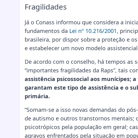
Fragilidades
Já o Conass informou que considera a inici
fundamentos da
Lei nº 10.216/2001
, princ
brasileira, por dispor sobre a proteção e 
e estabelecer um novo modelo assistencia
De acordo com o conselho, há tempos as s
“importantes fragilidades da Raps”, tais c
assistência psicossocial aos munícipes; 
garantam este tipo de assistência e o 
primária.
“Somam-se a isso novas demandas do pós-
de autismo e outros transtornos mentais; 
psicotrópicos pela população em geral; cas
agravos enfrentados pela situação em pop