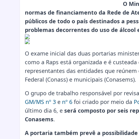
O Min
normas de financiamento da Rede de Aten
públicos de todo o país destinados a pe
problemas decorrentes do uso de álcool 
O exame inicial das duas portarias minist
como a Raps está organizada e é custeada
representantes das entidades que reúnem o
Federal (Conass) e municipais (Conasems).
O grupo de trabalho responsável por revi
GM/MS nº 3
e
nº 6
foi criado por meio da
Po
último dia 6, e
será composto por seis repr
Conasems
.
A portaria também prevê a possibilidade 