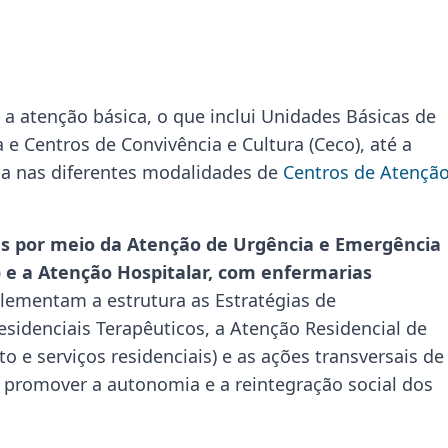
a atenção básica, o que inclui Unidades Básicas de
 e Centros de Convivência e Cultura (Ceco), até a
ada nas diferentes modalidades de
Centros de Atençã
es por meio da Atenção de Urgência e Emergência
) e a Atenção Hospitalar, com enfermarias
ementam a estrutura as Estratégias de
esidenciais Terapêuticos, a Atenção Residencial de
o e serviços residenciais) e as ações transversais de
m promover a autonomia e a reintegração social dos