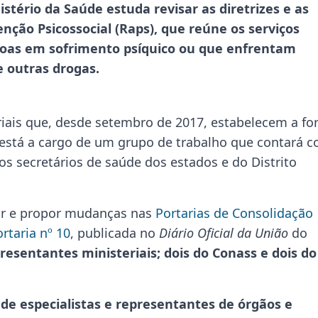
istério da Saúde estuda revisar as diretrizes e as
ção Psicossocial (Raps), que reúne os serviços
ssoas em sofrimento psíquico ou que enfrentam
e outras drogas.
eriais que, desde setembro de 2017, estabelecem a f
 está a cargo de um grupo de trabalho que contará 
s secretários de saúde dos estados e do Distrito
sar e propor mudanças nas
Portarias de Consolidação
rtaria nº 10
, publicada no
Diário Oficial da União
do
esentantes ministeriais; dois do Conass e dois do
de especialistas e representantes de órgãos e