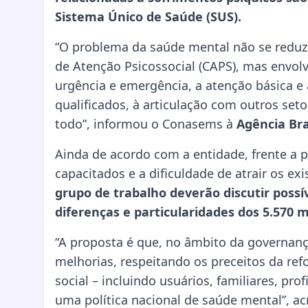
Sistema Único de Saúde (SUS).
“O problema da saúde mental não se reduz
de Atenção Psicossocial (CAPS), mas envol
urgência e emergência, a atenção básica e a
qualificados, à articulação com outros se
todo”, informou o Conasems à
Agência Bra
Ainda de acordo com a entidade, frente a p
capacitados e a dificuldade de atrair os exi
grupo de trabalho deverão discutir possí
diferenças e particularidades dos 5.570 mu
“A proposta é que, no âmbito da governança
melhorias, respeitando os preceitos da re
social – incluindo usuários, familiares, pr
uma política nacional de saúde mental”, ac