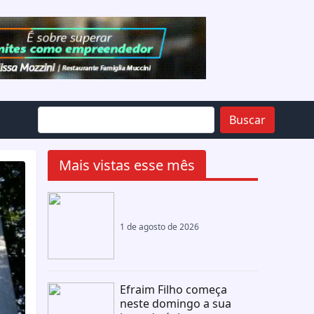
Buscar
Mais vistas esse mês
1 de agosto de 2026
Efraim Filho começa
neste domingo a sua