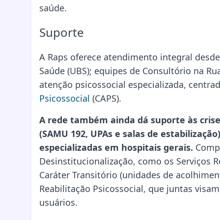
saúde.
Suporte
A Raps oferece atendimento integral desde 
Saúde (UBS); equipes de Consultório na Rua
atenção psicossocial especializada, centr
Psicossocial
(CAPS).
A rede também ainda dá suporte às cris
(SAMU 192, UPAs e salas de estabilização
especializadas em hospitais gerais.
Compl
Desinstitucionalização, como os Serviços R
Caráter Transitório (unidades de acolhiment
Reabilitação Psicossocial, que juntas visa
usuários.