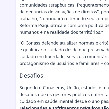
comunidades terapêuticas, frequentemente 
de denúncias de violações de direitos”, p
trabalho, “continuará reiterando seu com
Reforma Psiquiátrica e com uma política d
humanos e na realidade dos territórios.”
“O Conass defende atualizar normas e critér
e qualificar o cuidado desde que preserva
cuidado em liberdade, serviços comunitário
protagonismo de usuários e familiares – con
Desafios
Segundo o Conasems, União, estados e mu
desafios que os gestores públicos enfrentam
cuidado em saúde mental desde o ano pa
relacionadas a sofrimentos psíquicos sã