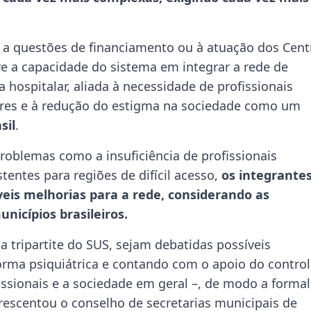
 a questões de financiamento ou à atuação dos Cent
ve a capacidade do sistema em integrar a rede de
 hospitalar, aliada à necessidade de profissionais
tores e à redução do estigma na sociedade como um
sil
.
roblemas como a insuficiência de profissionais
stentes para regiões de difícil acesso,
os integrante
veis melhorias para a rede, considerando as
nicípios brasileiros.
 tripartite do SUS, sejam debatidas possíveis
forma psiquiátrica e contando com o apoio do contro
ofissionais e a sociedade em geral –, de modo a formal
rescentou o conselho de secretarias municipais de