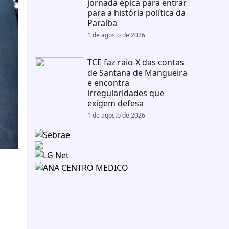
jornada épica para entrar
para a história política da
Paraíba
1 de agosto de 2026
TCE faz raio-X das contas
de Santana de Mangueira
e encontra
irregularidades que
exigem defesa
1 de agosto de 2026