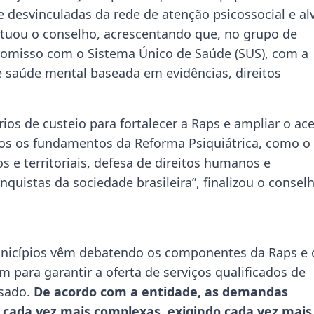
desvinculadas da rede de atenção psicossocial e al
ontuou o conselho, acrescentando que, no grupo de
promisso com o Sistema Único de Saúde (SUS), com a
e saúde mental baseada em evidências, direitos
ios de custeio para fortalecer a Raps e ampliar o ac
dos os fundamentos da Reforma Psiquiátrica, como o
s e territoriais, defesa de direitos humanos e
quistas da sociedade brasileira”, finalizou o conselh
nicípios vêm debatendo os componentes da Raps e 
 para garantir a oferta de serviços qualificados de
ssado.
De acordo com a entidade, as demandas
o cada vez mais complexas, exigindo cada vez mais