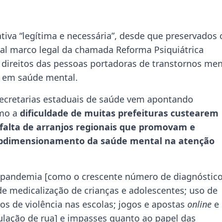
ativa “legítima e necessária”, desde que preservados 
ipal marco legal da chamada Reforma Psiquiátrica
os direitos das pessoas portadoras de transtornos men
l em saúde mental.
ecretarias estaduais de saúde vem apontando
omo a
dificuldade de muitas prefeituras custearem
a falta de arranjos regionais que promovam e
subdimensionamento da saúde mental na atenção
pandemia [como o crescente número de diagnóstic
de medicalização de crianças e adolescentes; uso de
os de violência nas escolas; jogos e apostas
online
e 
ulação de rua] e impasses quanto ao papel das