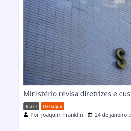
Ministério revisa diretrizes e c
Brasil
Destaque
Por
Joaquim Franklin
24 de janeiro 