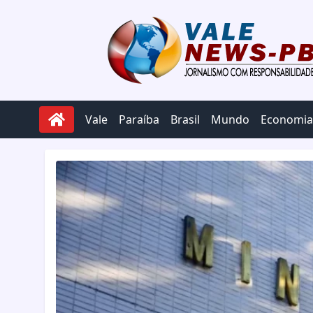
Pular para o conteúdo
Vale
Paraíba
Brasil
Mundo
Economia