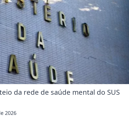
usteio da rede de saúde mental do SUS
de 2026