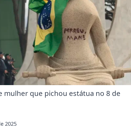
 mulher que pichou estátua no 8 de
de 2025