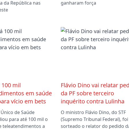
a da República nas
ganharam força
este
 100 mil
Flávio Dino vai relatar pe
ndimentos em saúde
da PF sobre terceiro
ara vício em bets
inquérito contra Lulinha
 Único de Saúde
O ministro Flávio Dino, do STF
iou para até 100 mil o
(Supremo Tribunal Federal), foi
 teleatendimentos a
sorteado o relator do pedido d