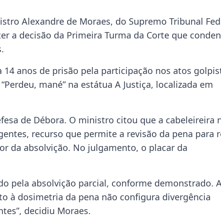
istro Alexandre de Moraes, do Supremo Tribunal Fed
nter a decisão da Primeira Turma da Corte que conde
.
 14 anos de prisão pela participação nos atos golpis
e “Perdeu, mané” na estátua A Justiça, localizada em
esa de Débora. O ministro citou que a cabeleireira 
entes, recurso que permite a revisão da pena para 
or da absolvição. No julgamento, o placar da
do pela absolvição parcial, conforme demonstrado. 
to à dosimetria da pena não configura divergência
tes”, decidiu Moraes.