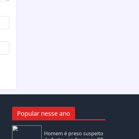
Popular nesse ano
Homem é preso suspeito