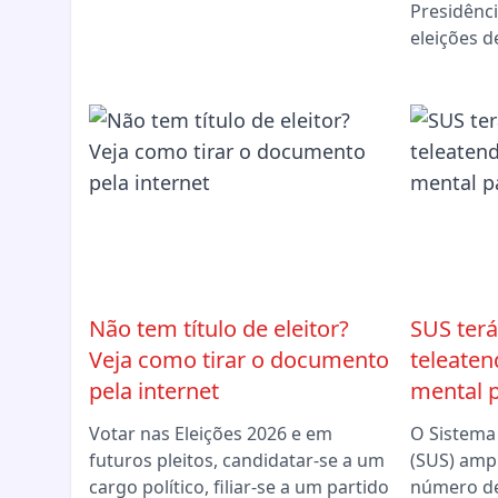
Presidênci
eleições d
Não tem título de eleitor?
SUS terá
Veja como tirar o documento
teleate
pela internet
mental p
Votar nas Eleições 2026 e em
O Sistema
futuros pleitos, candidatar-se a um
(SUS) ampl
cargo político, filiar-se a um partido
número de