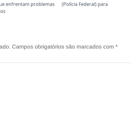
ue enfrentam problemas
(Polícia Federal) para
dos
ado.
Campos obrigatórios são marcados com
*