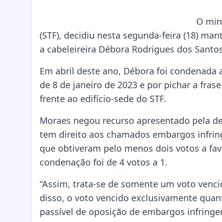
O min
(STF), decidiu nesta segunda-feira (18) ma
a cabeleireira Débora Rodrigues dos Santos
Em abril deste ano, Débora foi condenada a
de 8 de janeiro de 2023 e por pichar a fras
frente ao edifício-sede do STF.
Moraes negou recurso apresentado pela def
tem direito aos chamados embargos infring
que obtiveram pelo menos dois votos a fav
condenação foi de 4 votos a 1.
“Assim, trata-se de somente um voto venci
disso, o voto vencido exclusivamente quan
passível de oposição de embargos infringen