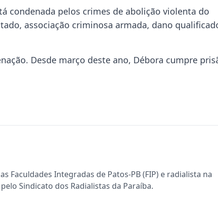
stá condenada pelos crimes de abolição violenta do
stado, associação criminosa armada, dano qualificad
enação. Desde março deste ano, Débora cumpre pris
s Faculdades Integradas de Patos-PB (FIP) e radialista na
pelo Sindicato dos Radialistas da Paraíba.