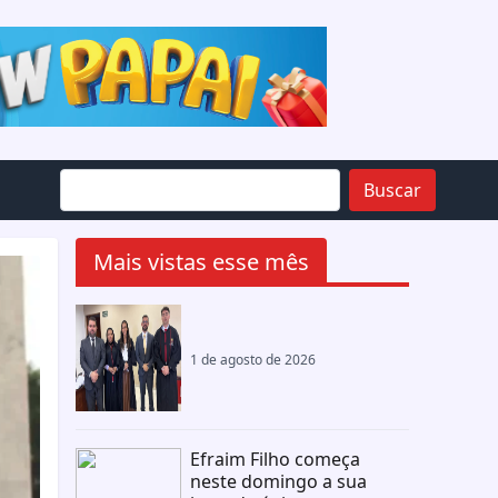
Buscar
Mais vistas esse mês
1 de agosto de 2026
Efraim Filho começa
neste domingo a sua