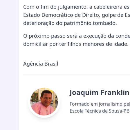
Com o fim do julgamento, a cabeleireira e
Estado Democrático de Direito, golpe de E
deterioração do patrimônio tombado.
O próximo passo será a execução da cond
domiciliar por ter filhos menores de idade.
Agência Brasil
Joaquim Franklin
Formado em jornalismo pela
Escola Técnica de Sousa-PB 