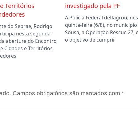
e Territórios
investigado pela PF
ndedores
A Polícia Federal deflagrou, ne
quinta-feira (6/8), no município
nte do Sebrae, Rodrigo
Sousa, a Operação Rescue 27,
rticipa nesta segunda-
o objetivo de cumprir
, da abertura do Encontro
e Cidades e Territórios
edores,
ado.
Campos obrigatórios são marcados com
*