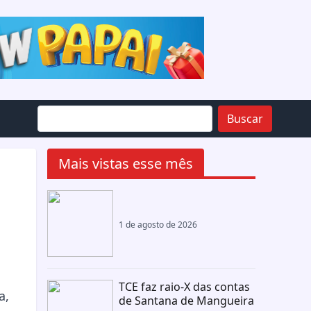
Buscar
Mais vistas esse mês
1 de agosto de 2026
TCE faz raio-X das contas
a,
de Santana de Mangueira