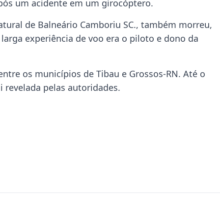
após um acidente em um girocóptero.
natural de Balneário Camboriu SC., também morreu,
larga experiência de voo era o piloto e dono da
 entre os municípios de Tibau e Grossos-RN. Até o
 revelada pelas autoridades.