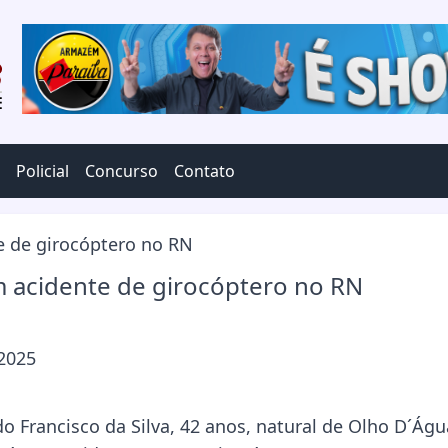
Policial
Concurso
Contato
 acidente de girocóptero no RN
 2025
o Francisco da Silva, 42 anos, natural de Olho D´Águ