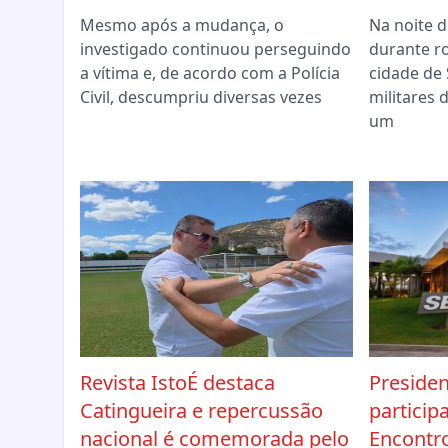
Mesmo após a mudança, o
Na noite d
investigado continuou perseguindo
durante r
a vítima e, de acordo com a Polícia
cidade de 
Civil, descumpriu diversas vezes
militares
um
Revista IstoÉ destaca
Preside
Catingueira e repercussão
particip
nacional é comemorada pelo
Encontr