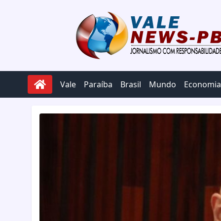
Pular para o conteúdo
Vale
Paraíba
Brasil
Mundo
Economia