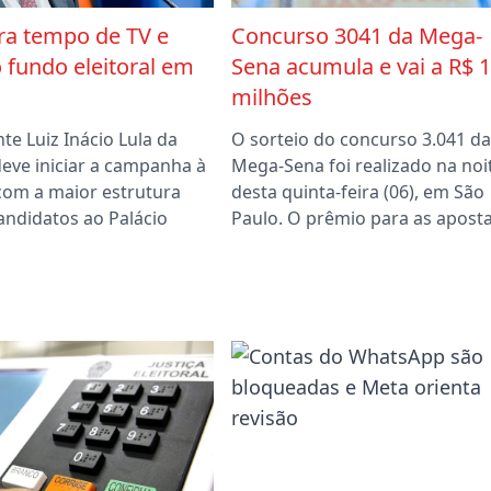
era tempo de TV e
Concurso 3041 da Mega-
 fundo eleitoral em
Sena acumula e vai a R$ 
milhões
te Luiz Inácio Lula da
O sorteio do concurso 3.041 da
 deve iniciar a campanha à
Mega-Sena foi realizado na noi
 com a maior estrutura
desta quinta-feira (06), em São
andidatos ao Palácio
Paulo. O prêmio para as apost