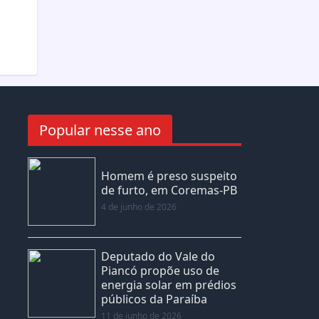
Popular nesse ano
Homem é preso suspeito
de furto, em Coremas-PB
4 de junho de 2026
Deputado do Vale do
Piancó propõe uso de
energia solar em prédios
públicos da Paraíba
11 de junho de 2026