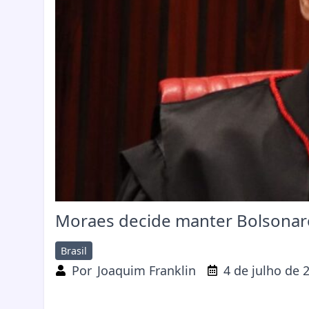
Moraes decide manter Bolsonaro
Brasil
Por
Joaquim Franklin
4 de julho de 