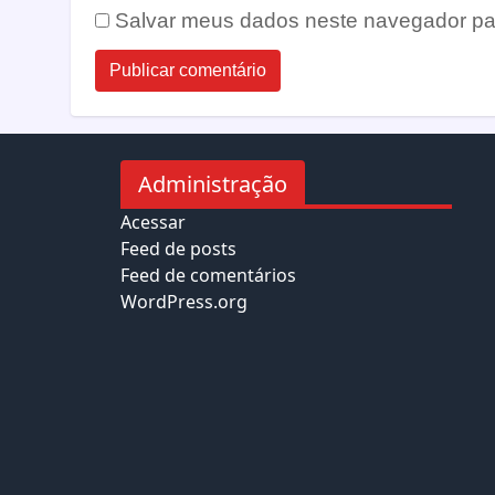
Salvar meus dados neste navegador pa
Administração
Acessar
Feed de posts
Feed de comentários
WordPress.org