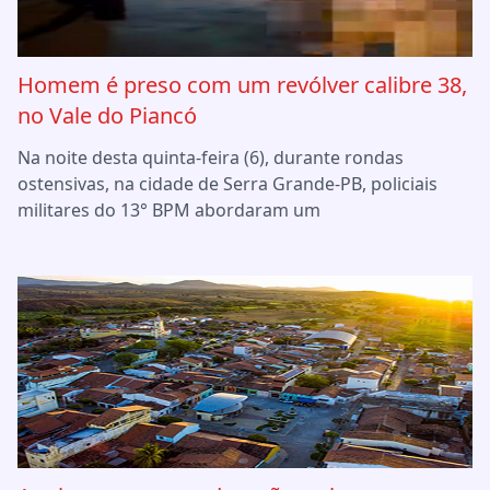
Homem é preso com um revólver calibre 38,
no Vale do Piancó
Na noite desta quinta-feira (6), durante rondas
ostensivas, na cidade de Serra Grande-PB, policiais
militares do 13° BPM abordaram um