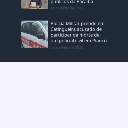
públicos da Paraíba
11 de junho de 2026
Policia Militar prende em
Catingueira acusado de
participar da morte de
um policial civil em Piancó
8 de janeiro de 2026