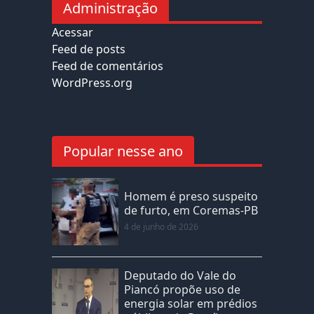
Administração
Acessar
Feed de posts
Feed de comentários
WordPress.org
Popular nesse ano
Homem é preso suspeito
de furto, em Coremas-PB
4 de junho de 2026
Deputado do Vale do
Piancó propõe uso de
energia solar em prédios