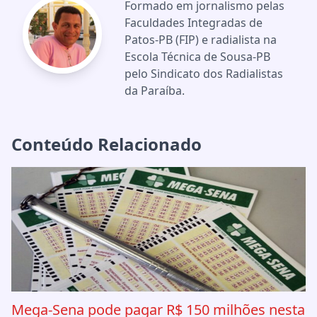
Formado em jornalismo pelas
Faculdades Integradas de
Patos-PB (FIP) e radialista na
Escola Técnica de Sousa-PB
pelo Sindicato dos Radialistas
da Paraíba.
Conteúdo Relacionado
Mega-Sena pode pagar R$ 150 milhões nesta