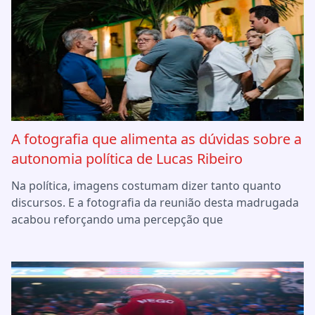
A fotografia que alimenta as dúvidas sobre a
autonomia política de Lucas Ribeiro
Na política, imagens costumam dizer tanto quanto
discursos. E a fotografia da reunião desta madrugada
acabou reforçando uma percepção que