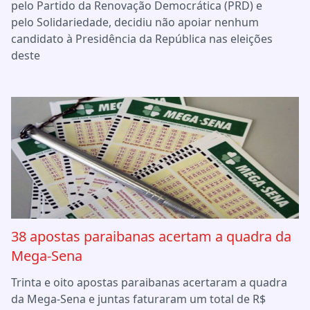
pelo Partido da Renovação Democrática (PRD) e
pelo Solidariedade, decidiu não apoiar nenhum
candidato à Presidência da República nas eleições
deste
38 apostas paraibanas acertam a quadra da
Mega-Sena
Trinta e oito apostas paraibanas acertaram a quadra
da Mega-Sena e juntas faturaram um total de R$