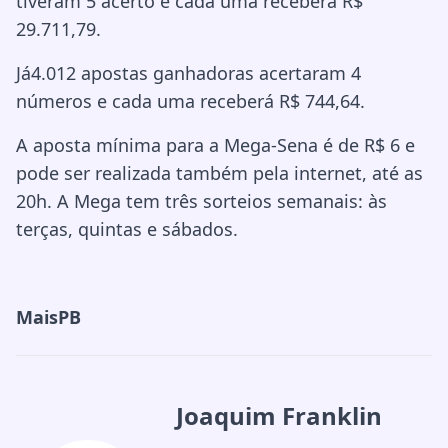
tiveram 5 acerto e cada uma receberá R$
29.711,79.
Já4.012 apostas ganhadoras acertaram 4
números e cada uma receberá R$ 744,64.
A aposta mínima para a Mega-Sena é de R$ 6 e
pode ser realizada também pela internet, até as
20h. A Mega tem três sorteios semanais: às
terças, quintas e sábados.
MaisPB
Joaquim Franklin