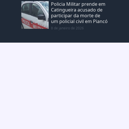
Policia Militar prende em
Catingueira acusado de
participar da morte de
um policial civil em Piancó
8 de janeiro de 2026