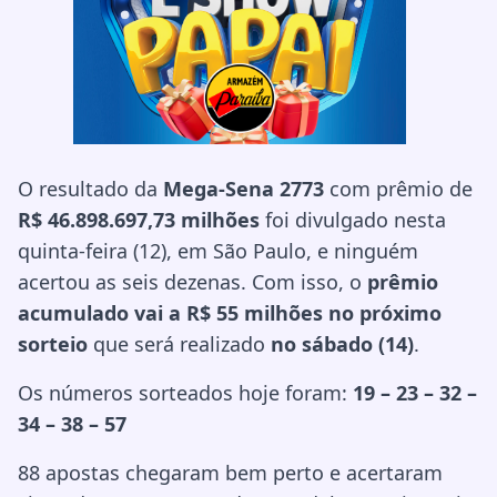
O resultado da
Mega-Sena 2773
com prêmio de
R$ 46.898.697,73 milhões
foi divulgado nesta
quinta-feira (12), em São Paulo, e ninguém
acertou as seis dezenas. Com isso, o
prêmio
acumulado vai a R$ 55 milhões no próximo
sorteio
que será realizado
no sábado (14)
.
Os números sorteados hoje foram:
19 – 23 – 32 –
34 – 38 – 57
88 apostas chegaram bem perto e acertaram