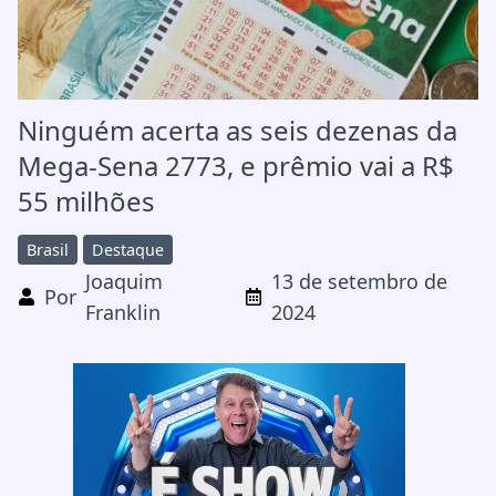
Ninguém acerta as seis dezenas da
Mega-Sena 2773, e prêmio vai a R$
55 milhões
Brasil
Destaque
Joaquim
13 de setembro de
Por
Franklin
2024