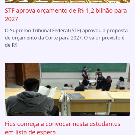
STF aprova orçamento de R$ 1,2 bilhão para
2027
O Supremo Tribunal Federal (STF) aprovou a proposta
de orçamento da Corte para 2027. O valor previsto é
de R$
Fies começa a convocar nesta estudantes
em lista de espera