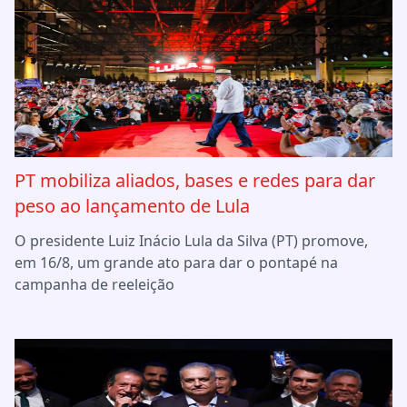
PT mobiliza aliados, bases e redes para dar
peso ao lançamento de Lula
O presidente Luiz Inácio Lula da Silva (PT) promove,
em 16/8, um grande ato para dar o pontapé na
campanha de reeleição