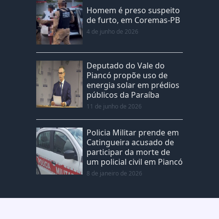
Homem é preso suspeito
de furto, em Coremas-PB
4 de junho de 2026
Deputado do Vale do
Piancó propõe uso de
energia solar em prédios
públicos da Paraíba
11 de junho de 2026
Policia Militar prende em
Catingueira acusado de
participar da morte de
um policial civil em Piancó
8 de janeiro de 2026