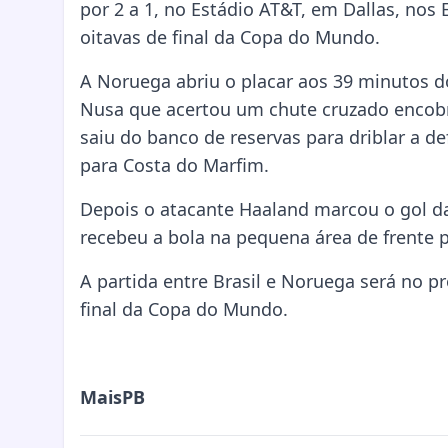
por 2 a 1, no Estádio AT&T, em Dallas, nos 
oitavas de final da Copa do Mundo.
A Noruega abriu o placar aos 39 minutos 
Nusa que acertou um chute cruzado encobr
saiu do banco de reservas para driblar a 
para Costa do Marfim.
Depois o atacante Haaland marcou o gol da 
recebeu a bola na pequena área de frente 
A partida entre Brasil e Noruega será no p
final da Copa do Mundo.
MaisPB