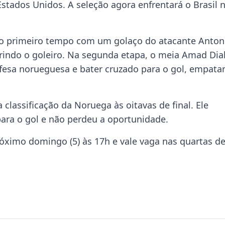
Estados Unidos. A seleção agora enfrentará o Brasil 
do primeiro tempo com um golaço do atacante Anton
indo o goleiro. Na segunda etapa, o meia Amad Dial
defesa norueguesa e bater cruzado para o gol, empat
classificação da Noruega às oitavas de final. Ele
para o gol e não perdeu a oportunidade.
róximo domingo (5) às 17h e vale vaga nas quartas d