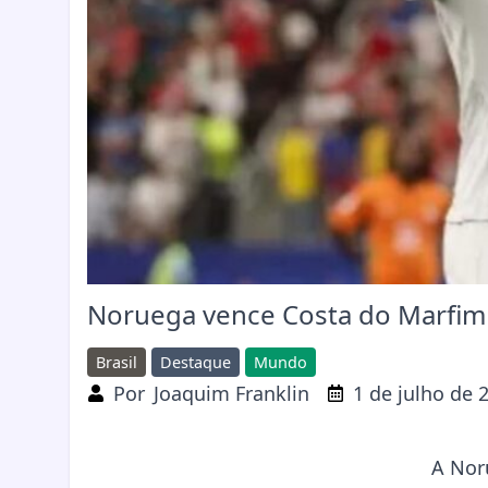
Noruega vence Costa do Marfim e
Brasil
Destaque
Mundo
Por
Joaquim Franklin
1 de julho de 
A Noru