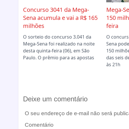
Concurso 3041 da Mega-
Mega-Se
Sena acumula e vai a R$ 165
150 milh
milhões
feira
O sorteio do concurso 3.041 da
O concurs
Mega-Sena foi realizado na noite
Sena pode
desta quinta-feira (06), em São
150 milhõ
Paulo. O prêmio para as apostas
das seis d
às 21h
Deixe um comentário
O seu endereço de e-mail não será public
Comentário