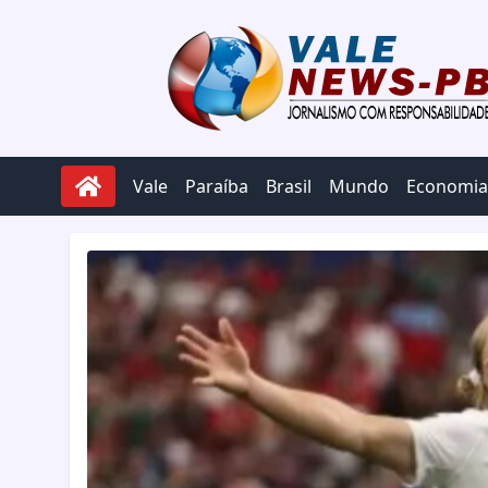
Pular para o conteúdo
Vale
Paraíba
Brasil
Mundo
Economia