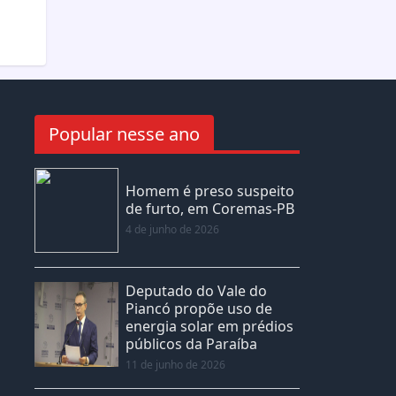
Popular nesse ano
Homem é preso suspeito
de furto, em Coremas-PB
4 de junho de 2026
Deputado do Vale do
Piancó propõe uso de
energia solar em prédios
públicos da Paraíba
11 de junho de 2026