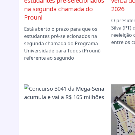
estudantes pré-selecionados
verba do
na segunda chamada do
2026
Prouni
O presiden
Silva (PT)
Está aberto o prazo para que os
reeleição
estudantes pré-selecionados na
entre os c
segunda chamada do Programa
Universidade para Todos (Prouni)
referente ao segundo