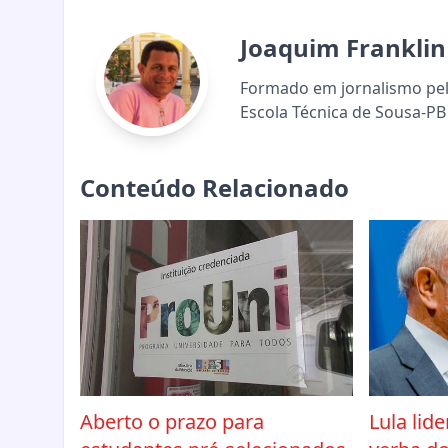
Joaquim Franklin
Formado em jornalismo pela
Escola Técnica de Sousa-PB 
Conteúdo Relacionado
Aberto o prazo para
Lula lid