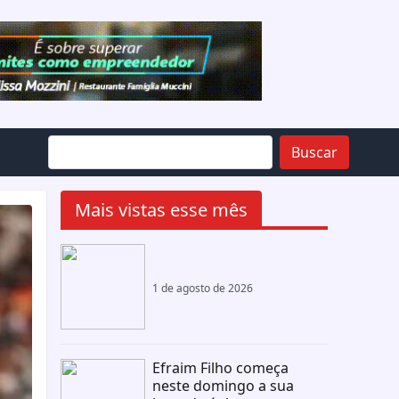
Buscar
Mais vistas esse mês
1 de agosto de 2026
Efraim Filho começa
neste domingo a sua