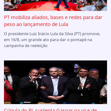
PT mobiliza aliados, bases e redes para dar
peso ao lançamento de Lula
O presidente Luiz Inácio Lula da Silva (PT) promove,
em 16/8, um grande ato para dar o pontapé na
campanha de reeleição
Cúpula do PL sustenta Gaspar na vice de