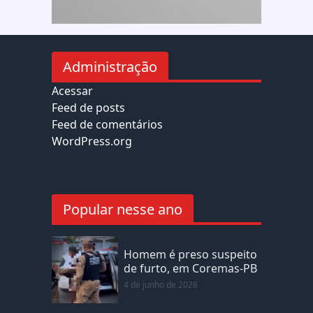
Administração
Acessar
Feed de posts
Feed de comentários
WordPress.org
Popular nesse ano
Homem é preso suspeito
de furto, em Coremas-PB
4 de junho de 2026