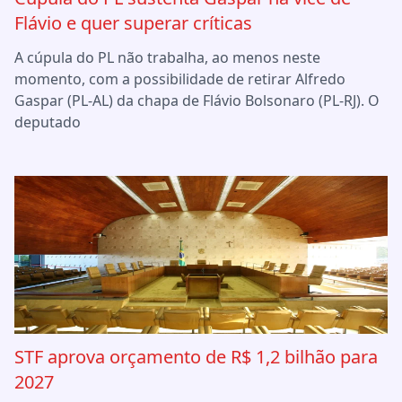
Flávio e quer superar críticas
A cúpula do PL não trabalha, ao menos neste
momento, com a possibilidade de retirar Alfredo
Gaspar (PL-AL) da chapa de Flávio Bolsonaro (PL-RJ). O
deputado
STF aprova orçamento de R$ 1,2 bilhão para
2027