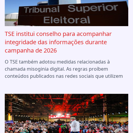
TSE institui conselho para acompanhar
integridade das informações durante
campanha de 2026
O TSE também adotou medidas relacionadas à
chamada misoginia digital. As regras proíbem
conteúdos publicados nas redes sociais que utilizem