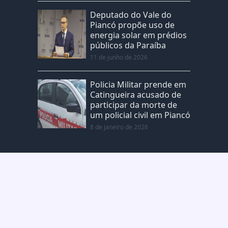
Deputado do Vale do
Piancó propõe uso de
energia solar em prédios
públicos da Paraíba
11 de junho de 2026
Policia Militar prende em
Catingueira acusado de
participar da morte de
um policial civil em Piancó
8 de janeiro de 2026