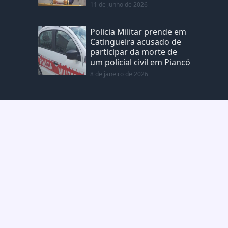
11 de junho de 2026
Policia Militar prende em
Catingueira acusado de
participar da morte de
um policial civil em Piancó
8 de janeiro de 2026