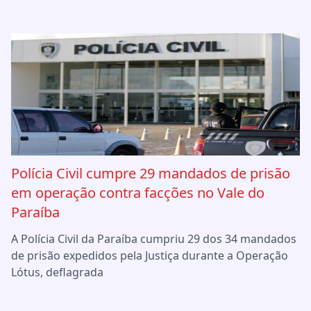
Polícia Civil cumpre 29 mandados de prisão
em operação contra facções no Vale do
Paraíba
A Polícia Civil da Paraíba cumpriu 29 dos 34 mandados
de prisão expedidos pela Justiça durante a Operação
Lótus, deflagrada