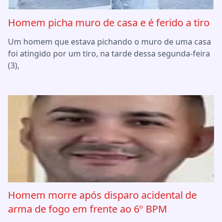
Homem picha muro de casa e é ferido a tiro
Um homem que estava pichando o muro de uma casa
foi atingido por um tiro, na tarde dessa segunda-feira
(3),
Homem morre após disparo acidental de
arma de fogo em frente ao 6º BPM