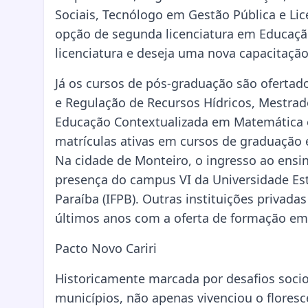
Sociais, Tecnólogo em Gestão Pública e Li
opção de segunda licenciatura em Educaçã
licenciatura e deseja uma nova capacitação
Já os cursos de pós-graduação são oferta
e Regulação de Recursos Hídricos, Mestrado
Educação Contextualizada em Matemática 
matrículas ativas em cursos de graduação
Na cidade de Monteiro, o ingresso ao ensi
presença do campus VI da Universidade Esta
Paraíba (IFPB). Outras instituições priva
últimos anos com a oferta de formação em
Pacto Novo Cariri
Historicamente marcada por desafios socio
municípios, não apenas vivenciou o flores