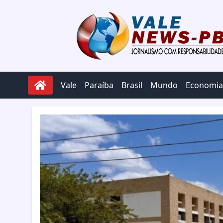
Pular para o conteúdo
Vale
Paraíba
Brasil
Mundo
Economia