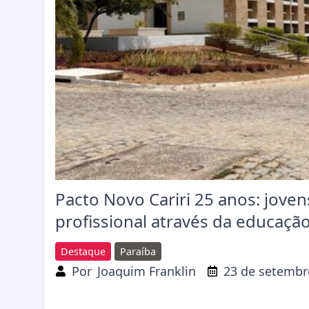
Pacto Novo Cariri 25 anos: jove
profissional através da educaçã
Destaque
Paraíba
Por
Joaquim Franklin
23 de setembr