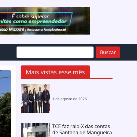
Buscar
Mais vistas esse mês
1 de agosto de 2026
TCE faz raio-X das contas
de Santana de Mangueira