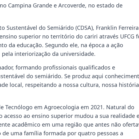
omo Campina Grande e Arcoverde, no estado de
o Sustentável do Semiárido (CDSA), Franklin Ferreira
sino superior no território do cariri através UFCG f
to da educação. Segundo ele, na época a ação
pela interiorização da universidade.
dor, formando profissionais qualificados e
tentável do semiárido. Se produz aqui conheciment
de local, respeitando a nossa cultura, nossa história
 de Tecnólogo em Agroecologia em 2021. Natural do
 o acesso ao ensino superior mudou a sua realidade 
iente acadêmico em uma região que antes não oferta
ho de uma família formada por quatro pessoas a