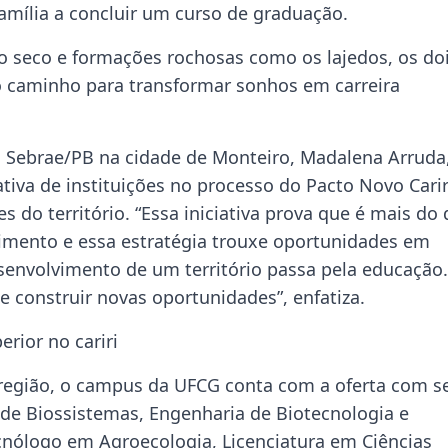
amília a concluir um curso de graduação.
seco e formações rochosas como os lajedos, os do
 o caminho para transformar sonhos em carreira
 Sebrae/PB na cidade de Monteiro, Madalena Arruda
ativa de instituições no processo do Pacto Novo Carir
 do território. “Essa iniciativa prova que é mais do
imento e essa estratégia trouxe oportunidades em
desenvolvimento de um território passa pela educação.
e construir novas oportunidades”, enfatiza.
rior no cariri
região, o campus da UFCG conta com a oferta com s
 de Biossistemas, Engenharia de Biotecnologia e
cnólogo em Agroecologia, Licenciatura em Ciências