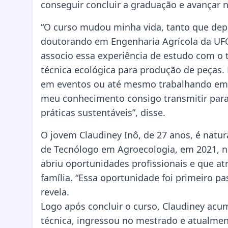
conseguir concluir a graduação e avançar 
“O curso mudou minha vida, tanto que depo
doutorando em Engenharia Agrícola da UF
associo essa experiência de estudo com o 
técnica ecológica para produção de peças.
em eventos ou até mesmo trabalhando em of
meu conhecimento consigo transmitir para
práticas sustentáveis”, disse.
O jovem Claudiney Inô, de 27 anos, é natu
de Tecnólogo em Agroecologia, em 2021, n
abriu oportunidades profissionais e que at
família. “Essa oportunidade foi primeiro p
revela.
Logo após concluir o curso, Claudiney acum
técnica, ingressou no mestrado e atualme