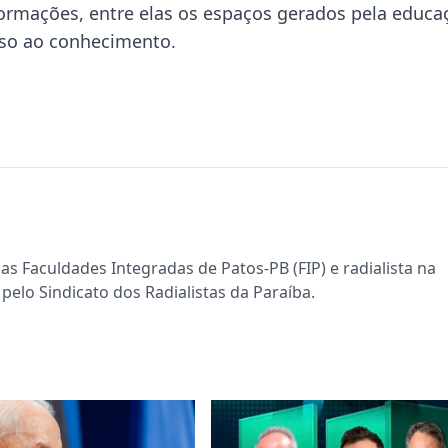
ormações, entre elas os espaços gerados pela educa
sso ao conhecimento.
s Faculdades Integradas de Patos-PB (FIP) e radialista na
pelo Sindicato dos Radialistas da Paraíba.