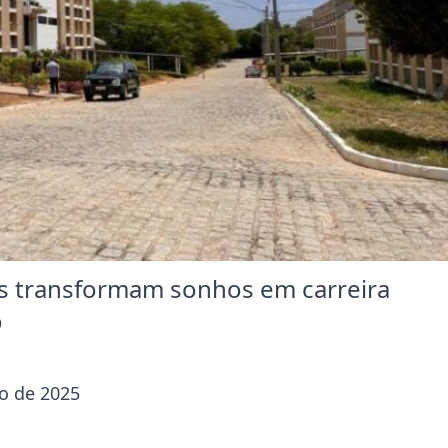
ns transformam sonhos em carreira
o
o de 2025