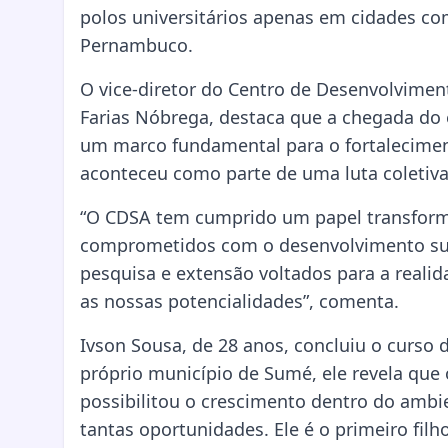
polos universitários apenas em cidades c
Pernambuco.
O vice-diretor do Centro de Desenvolviment
Farias Nóbrega, destaca que a chegada do en
um marco fundamental para o fortalecimen
aconteceu como parte de uma luta coletiva 
“O CDSA tem cumprido um papel transforma
comprometidos com o desenvolvimento sus
pesquisa e extensão voltados para a realida
as nossas potencialidades”, comenta.
Ivson Sousa, de 28 anos, concluiu o curso
próprio município de Sumé, ele revela que
possibilitou o crescimento dentro do amb
tantas oportunidades. Ele é o primeiro fil