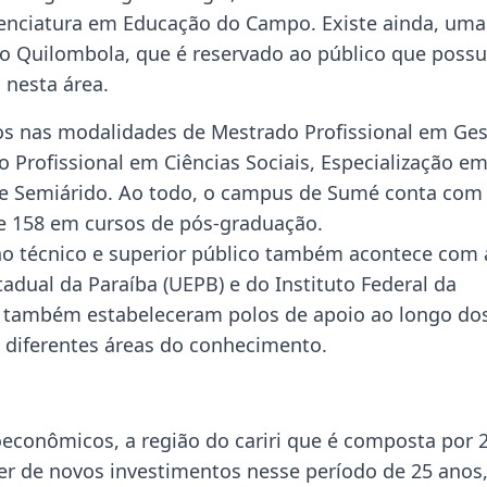
cenciatura em Educação do Campo. Existe ainda, uma
o Quilombola, que é reservado ao público que possu
 nesta área.
dos nas modalidades de Mestrado Profissional em Ge
 Profissional em Ciências Sociais, Especialização e
e Semiárido. Ao todo, o campus de Sumé conta com
 e 158 em cursos de pós-graduação.
no técnico e superior público também acontece com 
dual da Paraíba (UEPB) e do Instituto Federal da
das também estabeleceram polos de apoio ao longo do
 diferentes áreas do conhecimento.
econômicos, a região do cariri que é composta por 
cer de novos investimentos nesse período de 25 anos