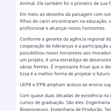
Animal. Ele também foi o primeiro de sua f
Em meio ao desenho da paisagem com solo 
filhos do cariri encontraram na educação,
profissional e alcançar novos horizontes.
Conforme a gerente da agência regional do
cooperação de lideranças e a participação 
possibilitou novos horizontes aos moradores
um projeto, é uma estratégia de desenvolv
várias frentes. É importante frisar que o 
Essa é a melhor forma de projetar o futuro 
UEPB e IFPB ampliam acesso ao ensino supe
Com quase duas décadas de existência na 
cursos de graduação. São eles: Engenharia
Bioprocessos, Engenharia de Produção, Te