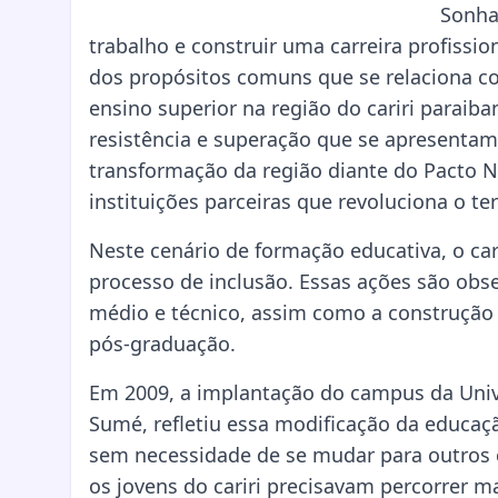
Sonha
trabalho e construir uma carreira profissi
dos propósitos comuns que se relaciona co
ensino superior na região do cariri paraib
resistência e superação que se apresentam
transformação da região diante do Pacto No
instituições parceiras que revoluciona o ter
Neste cenário de formação educativa, o ca
processo de inclusão. Essas ações são ob
médio e técnico, assim como a construção 
pós-graduação.
Em 2009, a implantação do campus da Univ
Sumé, refletiu essa modificação da educaçã
sem necessidade de se mudar para outros c
os jovens do cariri precisavam percorrer m