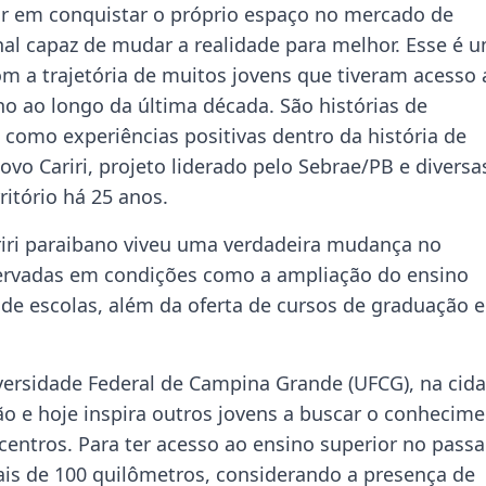
r em conquistar o próprio espaço no mercado de
onal capaz de mudar a realidade para melhor. Esse é 
m a trajetória de muitos jovens que tiveram acesso 
ano ao longo da última década. São histórias de
 como experiências positivas dentro da história de
vo Cariri, projeto liderado pelo Sebrae/PB e diversa
ritório há 25 anos.
riri paraibano viveu uma verdadeira mudança no
servadas em condições como a ampliação do ensino
de escolas, além da oferta de cursos de graduação e
ersidade Federal de Campina Grande (UFCG), na cid
o e hoje inspira outros jovens a buscar o conhecime
entros. Para ter acesso ao ensino superior no passa
ais de 100 quilômetros, considerando a presença de