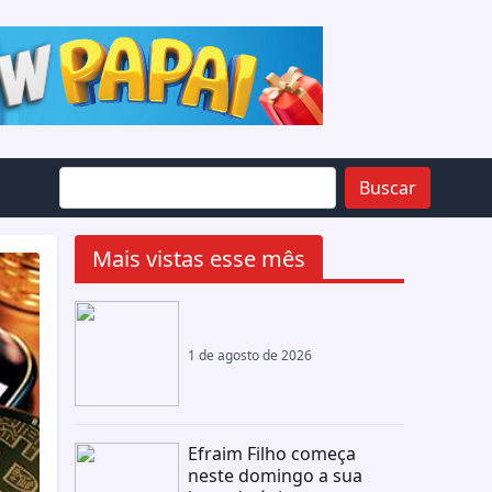
Buscar
Mais vistas esse mês
1 de agosto de 2026
Efraim Filho começa
neste domingo a sua