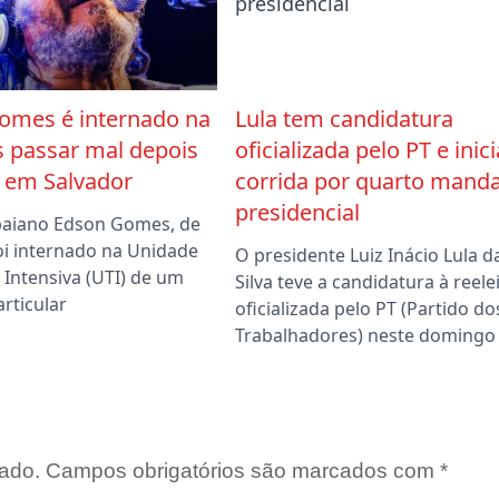
omes é internado na
Lula tem candidatura
s passar mal depois
oficializada pelo PT e inici
 em Salvador
corrida por quarto mand
presidencial
baiano Edson Gomes, de
oi internado na Unidade
O presidente Luiz Inácio Lula d
 Intensiva (UTI) de um
Silva teve a candidatura à reele
articular
oficializada pelo PT (Partido do
Trabalhadores) neste domingo
ado.
Campos obrigatórios são marcados com
*