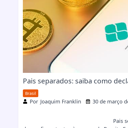
Pais separados: saiba como dec
Brasil
Por
Joaquim Franklin
30 de março d
Pais 