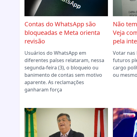
Contas do WhatsApp são
Não tem 
bloqueadas e Meta orienta
Veja co
revisão
pela int
Usuários do WhatsApp em
Votar nas 
diferentes países relataram, nessa
futuros pl
segunda-feira (3), o bloqueio ou
cargo polít
banimento de contas sem motivo
ou mesmo 
aparente. As reclamações
ganharam força