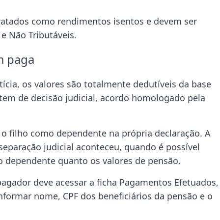
tratados como rendimentos isentos e devem ser
e Não Tributáveis.
m paga
ícia, os valores são totalmente dedutíveis da base
ltem de decisão judicial, acordo homologado pela
 o filho como dependente na própria declaração. A
separação judicial aconteceu, quando é possível
 o dependente quanto os valores de pensão.
 pagador deve acessar a ficha Pagamentos Efetuados,
nformar nome, CPF dos beneficiários da pensão e o