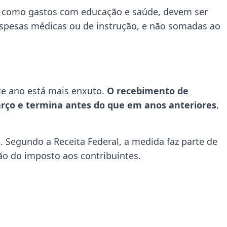
a, como gastos com educação e saúde, devem ser
spesas médicas ou de instrução, e não somadas ao
te ano está mais enxuto.
O recebimento de
rço e termina antes do que em anos anteriores
,
s
. Segundo a Receita Federal, a medida faz parte de
ão do imposto aos contribuintes.