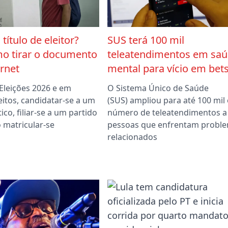
título de eleitor?
SUS terá 100 mil
mo tirar o documento
teleatendimentos em sa
ernet
mental para vício em bet
Eleições 2026 e em
O Sistema Único de Saúde
eitos, candidatar-se a um
(SUS) ampliou para até 100 mil 
ico, filiar-se a um partido
número de teleatendimentos a
matricular-se
pessoas que enfrentam probl
relacionados