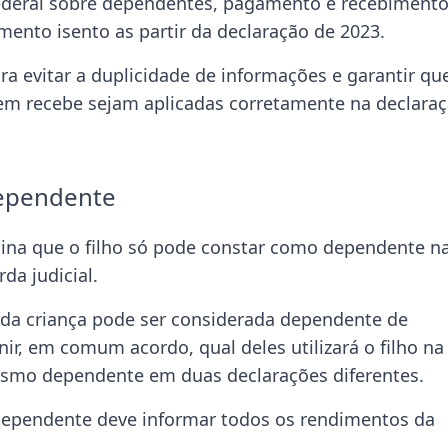
Federal sobre dependentes, pagamento e recebiment
mento isento as partir da declaração de 2023.
ara evitar a duplicidade de informações e garantir qu
m recebe sejam aplicadas corretamente na declaraç
dependente
rmina que o filho só pode constar como dependente n
da judicial.
da criança pode ser considerada dependente de
ir, em comum acordo, qual deles utilizará o filho na
esmo dependente em duas declarações diferentes.
 dependente deve informar todos os rendimentos da