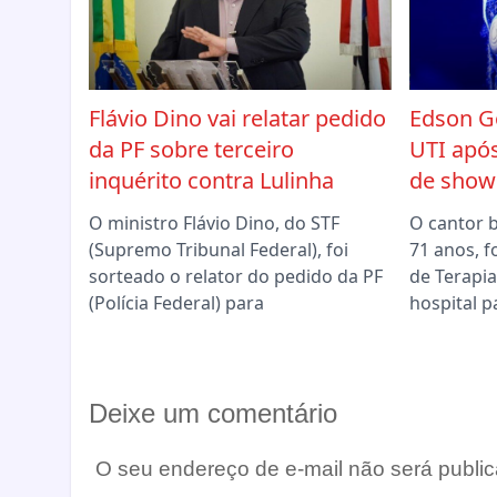
Flávio Dino vai relatar pedido
Edson G
da PF sobre terceiro
UTI apó
inquérito contra Lulinha
de show
O ministro Flávio Dino, do STF
O cantor 
(Supremo Tribunal Federal), foi
71 anos, f
sorteado o relator do pedido da PF
de Terapia
(Polícia Federal) para
hospital p
Deixe um comentário
O seu endereço de e-mail não será public