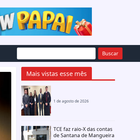
Buscar
Mais vistas esse mês
1 de agosto de 2026
TCE faz raio-X das contas
de Santana de Mangueira