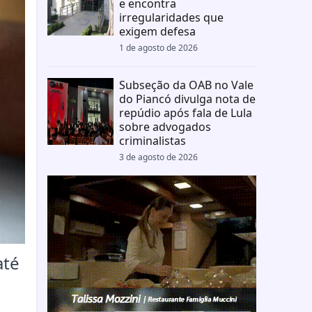
e encontra
irregularidades que
exigem defesa
1 de agosto de 2026
Subseção da OAB no Vale
do Piancó divulga nota de
repúdio após fala de Lula
sobre advogados
criminalistas
3 de agosto de 2026
até