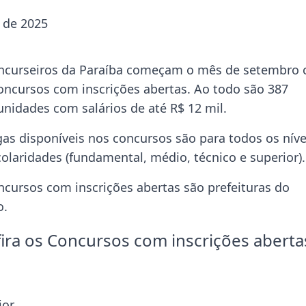
 de 2025
ncurseiros da Paraíba começam o mês de setembro
concursos com inscrições abertas. Ao todo são 387
unidades com salários de até R$ 12 mil.
gas disponíveis nos concursos são para todos os níve
olaridades (fundamental, médio, técnico e superior).
ncursos com inscrições abertas são prefeituras do
o.
ira os Concursos com inscrições aberta
ior