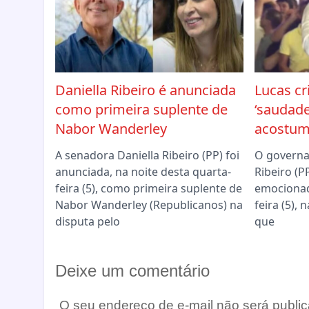
Daniella Ribeiro é anunciada
Lucas cr
como primeira suplente de
‘saudade
Nabor Wanderley
acostum
A senadora Daniella Ribeiro (PP) foi
O governa
anunciada, na noite desta quarta-
Ribeiro (P
feira (5), como primeira suplente de
emocionad
Nabor Wanderley (Republicanos) na
feira (5),
disputa pelo
que
Deixe um comentário
O seu endereço de e-mail não será public