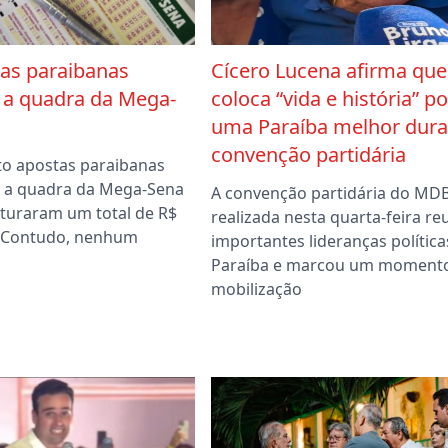
tas paraibanas
Cícero Lucena afirma que
 a quadra da Mega-
coloca “vida e história” po
uma Paraíba melhor dura
convenção partidária
ito apostas paraibanas
 a quadra da Mega-Sena
A convenção partidária do MD
aturaram um total de R$
realizada nesta quarta-feira re
. Contudo, nenhum
importantes lideranças política
Paraíba e marcou um moment
mobilização