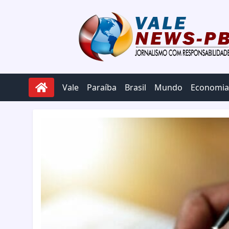
Pular para o conteúdo
Vale
Paraíba
Brasil
Mundo
Economia