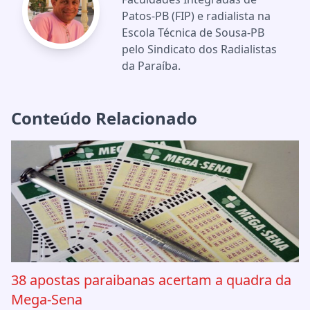
Patos-PB (FIP) e radialista na
Escola Técnica de Sousa-PB
pelo Sindicato dos Radialistas
da Paraíba.
Conteúdo Relacionado
38 apostas paraibanas acertam a quadra da
Mega-Sena