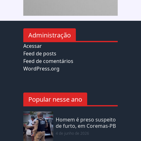
Administração
Acessar
Feed de posts
Feed de comentários
WordPress.org
Popular nesse ano
Homem é preso suspeito
de furto, em Coremas-PB
4 de junho de 2026