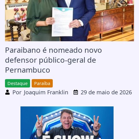
Paraibano é nomeado novo
defensor público-geral de
Pernambuco
Destaque
Paraíba
Por
Joaquim Franklin
29 de maio de 2026