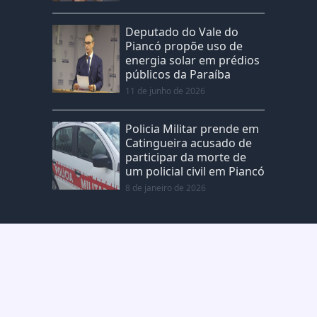
Deputado do Vale do
Piancó propõe uso de
energia solar em prédios
públicos da Paraíba
11 de junho de 2026
Policia Militar prende em
Catingueira acusado de
participar da morte de
um policial civil em Piancó
8 de janeiro de 2026