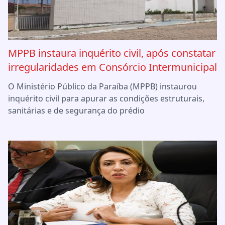
MPPB instaura inquérito civil, após constatar
irregularidades em Consórcio Intermunicipal
O Ministério Público da Paraíba (MPPB) instaurou
inquérito civil para apurar as condições estruturais,
sanitárias e de segurança do prédio