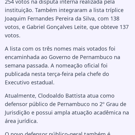
254 votos na disputa interna realizada pela
instituição. Também integraram a lista tríplice
Joaquim Fernandes Pereira da Silva, com 138
votos, e Gabriel Gonçalves Leite, que obteve 137
votos.
A lista com os três nomes mais votados foi
encaminhada ao Governo de Pernambuco na
semana passada. A nomeação oficial foi
publicada nesta terça-feira pela chefe do
Executivo estadual.
Atualmente, Clodoaldo Battista atua como
defensor público de Pernambuco no 2º Grau de
Jurisdição e possui ampla atuação acadêmica na
área jurídica.
O novo defensor público-geral também é