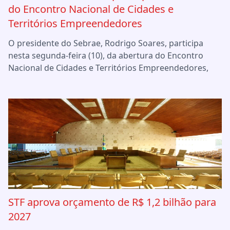
do Encontro Nacional de Cidades e
Territórios Empreendedores
O presidente do Sebrae, Rodrigo Soares, participa
nesta segunda-feira (10), da abertura do Encontro
Nacional de Cidades e Territórios Empreendedores,
STF aprova orçamento de R$ 1,2 bilhão para
2027