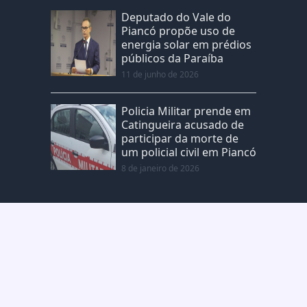
Deputado do Vale do
Piancó propõe uso de
energia solar em prédios
públicos da Paraíba
11 de junho de 2026
Policia Militar prende em
Catingueira acusado de
participar da morte de
um policial civil em Piancó
8 de janeiro de 2026