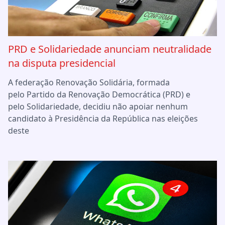
PRD e Solidariedade anunciam neutralidade
na disputa presidencial
A federação Renovação Solidária, formada
pelo Partido da Renovação Democrática (PRD) e
pelo Solidariedade, decidiu não apoiar nenhum
candidato à Presidência da República nas eleições
deste