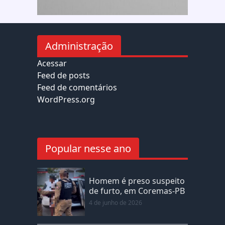
Administração
Acessar
Feed de posts
Feed de comentários
WordPress.org
Popular nesse ano
Homem é preso suspeito
de furto, em Coremas-PB
4 de junho de 2026