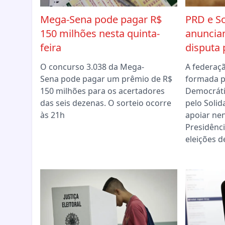
Mega-Sena pode pagar R$
PRD e So
150 milhões nesta quinta-
anuncia
feira
disputa 
O concurso 3.038 da Mega-
A federaç
Sena pode pagar um prêmio de R$
formada p
150 milhões para os acertadores
Democráti
das seis dezenas. O sorteio ocorre
pelo Solid
às 21h
apoiar ne
Presidênci
eleições d