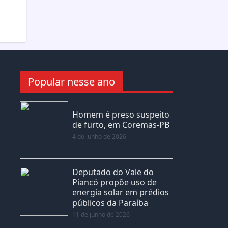
Popular nesse ano
Homem é preso suspeito
de furto, em Coremas-PB
4 de junho de 2026
Deputado do Vale do
Piancó propõe uso de
energia solar em prédios
públicos da Paraíba
11 de junho de 2026