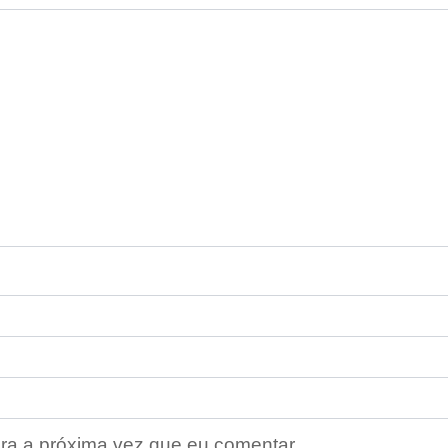
ra a próxima vez que eu comentar.