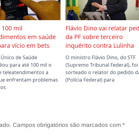
 100 mil
Flávio Dino vai relatar pe
ndimentos em saúde
da PF sobre terceiro
ara vício em bets
inquérito contra Lulinha
 Único de Saúde
O ministro Flávio Dino, do STF
iou para até 100 mil o
(Supremo Tribunal Federal), foi
 teleatendimentos a
sorteado o relator do pedido d
ue enfrentam problemas
(Polícia Federal) para
dos
ado.
Campos obrigatórios são marcados com
*