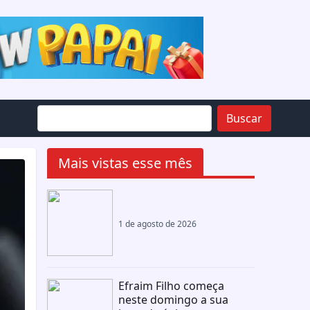
Buscar
Mais vistas esse mês
1 de agosto de 2026
Efraim Filho começa
neste domingo a sua