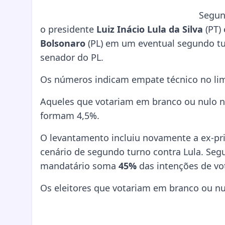
Segund
o presidente
Luiz Inácio Lula da Silva
(PT)
Bolsonaro
(PL) em um eventual segundo 
senador do PL.
Os números indicam empate técnico no lim
Aqueles que votariam em branco ou nulo n
formam 4,5%.
O levantamento incluiu novamente a ex-p
cenário de segundo turno contra Lula. Segu
mandatário soma
45%
das intenções de vot
Os eleitores que votariam em branco ou nu