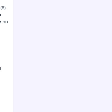
(8),
o
%
no
l