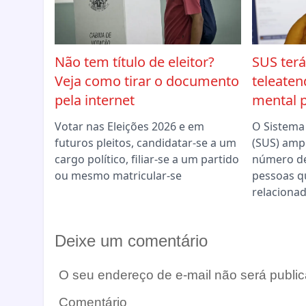
Não tem título de eleitor?
SUS terá
Veja como tirar o documento
teleate
pela internet
mental p
Votar nas Eleições 2026 e em
O Sistema
futuros pleitos, candidatar-se a um
(SUS) ampl
cargo político, filiar-se a um partido
número de
ou mesmo matricular-se
pessoas q
relaciona
Deixe um comentário
O seu endereço de e-mail não será public
Comentário