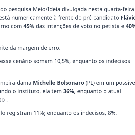
o pesquisa Meio/Ideia divulgada nesta quarta-feira 
 está numericamente à frente do pré-candidato
Flávi
turno com
45%
das intenções de voto no petista e
40
ite da margem de erro.
esse cenário somam 10,5%, enquanto os indecisos
rimeira-dama
Michelle Bolsonaro
(PL) em um possíve
ndo o instituto, ela tem
36%
, enquanto o atual
o .
lo registram 11%; enquanto os indecisos, 8%.