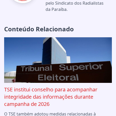
pelo Sindicato dos Radialistas
da Paraíba.
Conteúdo Relacionado
TSE institui conselho para acompanhar
integridade das informações durante
campanha de 2026
O TSE também adotou medidas relacionadas à