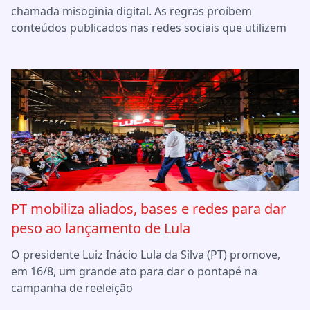
chamada misoginia digital. As regras proíbem
conteúdos publicados nas redes sociais que utilizem
PT mobiliza aliados, bases e redes para dar
peso ao lançamento de Lula
O presidente Luiz Inácio Lula da Silva (PT) promove,
em 16/8, um grande ato para dar o pontapé na
campanha de reeleição