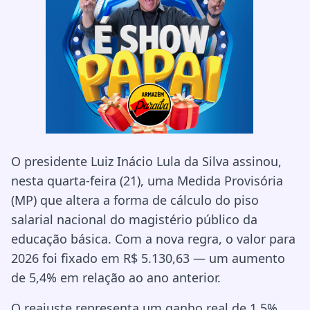
O presidente Luiz Inácio Lula da Silva assinou,
nesta quarta-feira (21), uma Medida Provisória
(MP) que altera a forma de cálculo do piso
salarial nacional do magistério público da
educação básica. Com a nova regra, o valor para
2026 foi fixado em R$ 5.130,63 — um aumento
de 5,4% em relação ao ano anterior.
O reajuste representa um ganho real de 1,5%