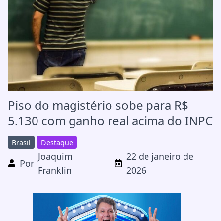
Piso do magistério sobe para R$
5.130 com ganho real acima do INPC
Brasil
Destaque
Joaquim
22 de janeiro de
Por
Franklin
2026