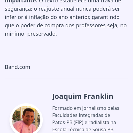
Importante:
O texto estabelece uma trava de
segurança: o reajuste anual nunca poderá ser
inferior à inflação do ano anterior, garantindo
que o poder de compra dos professores seja, no
mínimo, preservado.
Band.com
Joaquim Franklin
Formado em jornalismo pelas
Faculdades Integradas de
Patos-PB (FIP) e radialista na
Escola Técnica de Sousa-PB