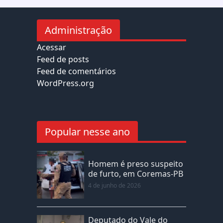
Administração
Acessar
Feed de posts
Feed de comentários
WordPress.org
Popular nesse ano
Homem é preso suspeito
de furto, em Coremas-PB
4 de junho de 2026
Deputado do Vale do