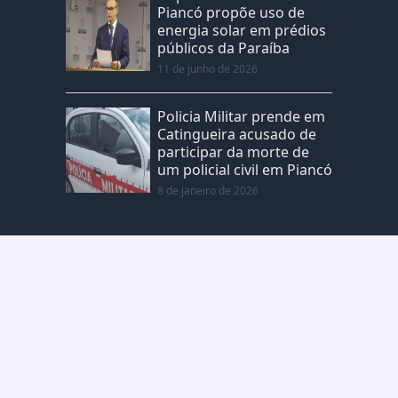
Piancó propõe uso de
energia solar em prédios
públicos da Paraíba
11 de junho de 2026
Policia Militar prende em
Catingueira acusado de
participar da morte de
um policial civil em Piancó
8 de janeiro de 2026