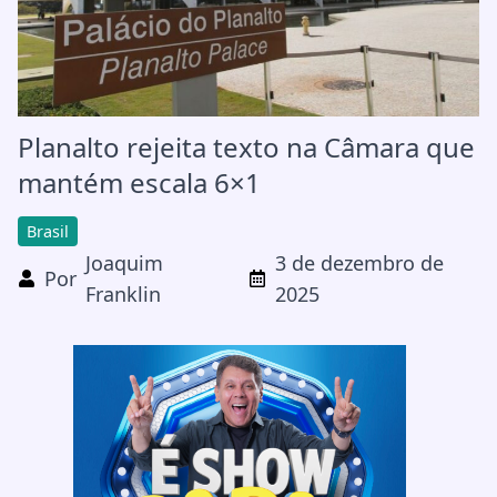
Planalto rejeita texto na Câmara que
mantém escala 6×1
Brasil
Joaquim
3 de dezembro de
Por
Franklin
2025