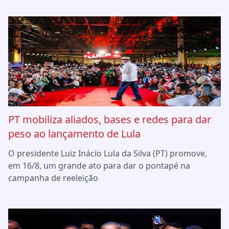
PT mobiliza aliados, bases e redes para dar
peso ao lançamento de Lula
O presidente Luiz Inácio Lula da Silva (PT) promove,
em 16/8, um grande ato para dar o pontapé na
campanha de reeleição