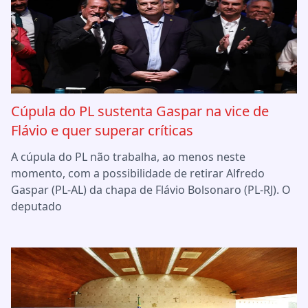
Cúpula do PL sustenta Gaspar na vice de
Flávio e quer superar críticas
A cúpula do PL não trabalha, ao menos neste
momento, com a possibilidade de retirar Alfredo
Gaspar (PL-AL) da chapa de Flávio Bolsonaro (PL-RJ). O
deputado