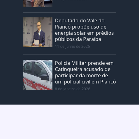
Deputado do Vale do
Piancó propõe uso de
energia solar em prédios
públicos da Paraíba
11 de junho de 2026
Policia Militar prende em
Catingueira acusado de
participar da morte de
um policial civil em Piancó
8 de janeiro de 2026