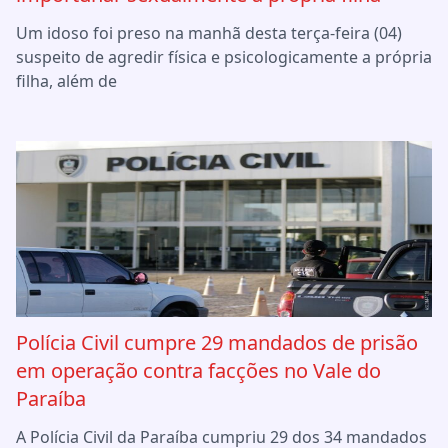
Um idoso foi preso na manhã desta terça-feira (04)
suspeito de agredir física e psicologicamente a própria
filha, além de
Polícia Civil cumpre 29 mandados de prisão
em operação contra facções no Vale do
Paraíba
A Polícia Civil da Paraíba cumpriu 29 dos 34 mandados