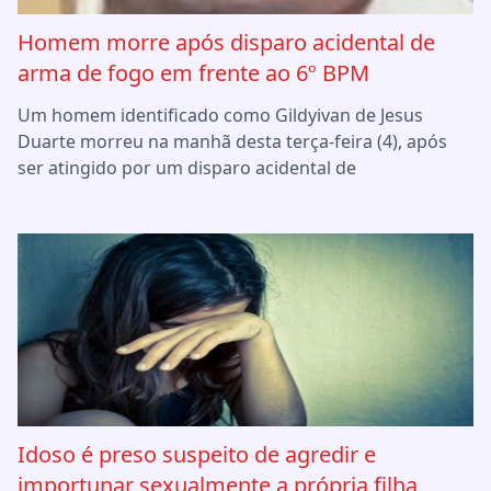
Homem morre após disparo acidental de
arma de fogo em frente ao 6º BPM
Um homem identificado como Gildyivan de Jesus
Duarte morreu na manhã desta terça-feira (4), após
ser atingido por um disparo acidental de
Idoso é preso suspeito de agredir e
importunar sexualmente a própria filha