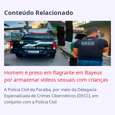
Conteúdo Relacionado
Homem é preso em flagrante em Bayeux
por armazenar vídeos sexuais com crianças
A Polícia Civil da Paraíba, por meio da Delegacia
Especializada de Crimes Cibernéticos (DECC), em
conjunto com a Polícia Civil