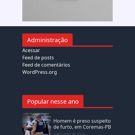
Administração
Acessar
Feed de posts
Feed de comentários
WordPress.org
Popular nesse ano
Homem é preso suspeito
de furto, em Coremas-PB
4 de junho de 2026