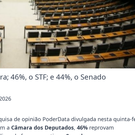
; 46%, o STF; e 44%, o Senado
 2026
quisa de opinião PoderData divulgada nesta quinta-f
am a
Câmara dos Deputados
,
46%
reprovam