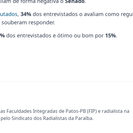
liam de forma negativa o
Senado
.
utados
,
34%
dos entrevistados o avaliam como regu
 souberam responder.
3%
dos entrevistados e ótimo ou bom por
15%
.
s Faculdades Integradas de Patos-PB (FIP) e radialista na
pelo Sindicato dos Radialistas da Paraíba.