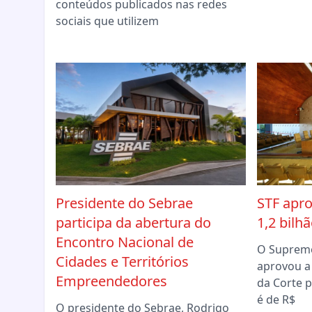
conteúdos publicados nas redes
sociais que utilizem
Presidente do Sebrae
STF apr
participa da abertura do
1,2 bilh
Encontro Nacional de
O Supremo
Cidades e Territórios
aprovou a
Empreendedores
da Corte p
é de R$
O presidente do Sebrae, Rodrigo