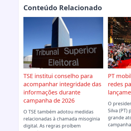
Conteúdo Relacionado
TSE institui conselho para
PT mobil
acompanhar integridade das
redes pa
informações durante
lançame
campanha de 2026
O presiden
Silva (PT)
O TSE também adotou medidas
grande at
relacionadas à chamada misoginia
campanha 
digital. As regras proíbem