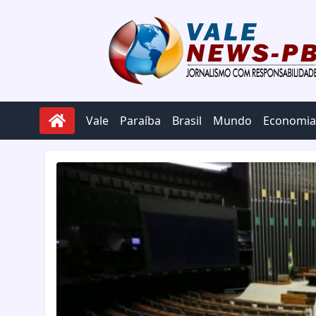
Pular para o conteúdo
Vale
Paraíba
Brasil
Mundo
Economia