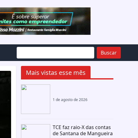
Buscar
Mais vistas esse mês
1 de agosto de 2026
TCE faz raio-X das contas
de Santana de Mangueira