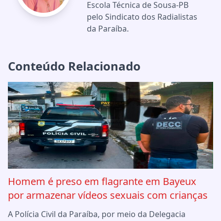
Escola Técnica de Sousa-PB
pelo Sindicato dos Radialistas
da Paraíba.
Conteúdo Relacionado
Homem é preso em flagrante em Bayeux
por armazenar vídeos sexuais com crianças
A Polícia Civil da Paraíba, por meio da Delegacia