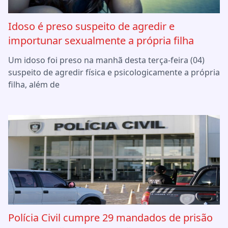
Idoso é preso suspeito de agredir e
importunar sexualmente a própria filha
Um idoso foi preso na manhã desta terça-feira (04)
suspeito de agredir física e psicologicamente a própria
filha, além de
Polícia Civil cumpre 29 mandados de prisão