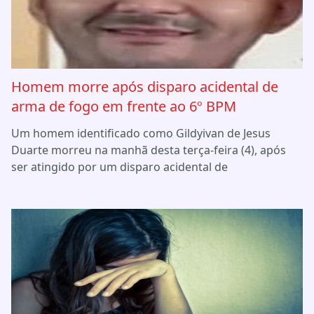
Homem morre após disparo acidental de
arma de fogo em frente ao 6º BPM
Um homem identificado como Gildyivan de Jesus
Duarte morreu na manhã desta terça-feira (4), após
ser atingido por um disparo acidental de