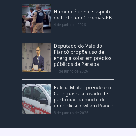
Homem é preso suspeito
de furto, em Coremas-PB
4 de junho de 2026
Deputado do Vale do
Piancó propõe uso de
energia solar em prédios
públicos da Paraíba
11 de junho de 2026
Policia Militar prende em
Catingueira acusado de
participar da morte de
um policial civil em Piancó
8 de janeiro de 2026