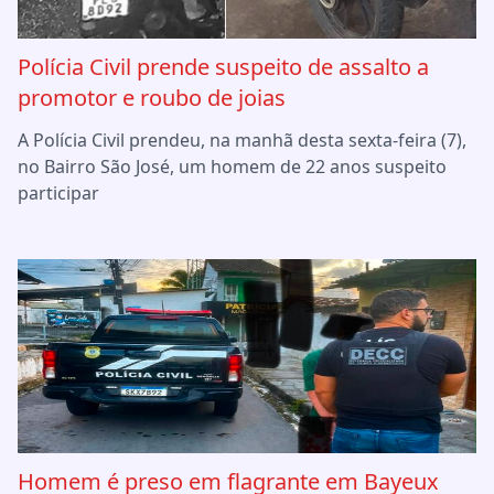
Polícia Civil prende suspeito de assalto a
promotor e roubo de joias
A Polícia Civil prendeu, na manhã desta sexta-feira (7),
no Bairro São José, um homem de 22 anos suspeito
participar
Homem é preso em flagrante em Bayeux