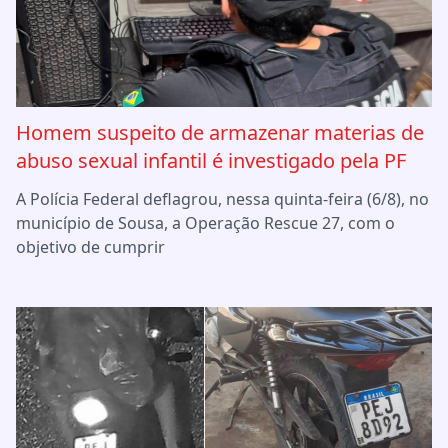
Homem suspeito de armazenar materias de
abuso sexual infantil é investigado pela PF
A Polícia Federal deflagrou, nessa quinta-feira (6/8), no
município de Sousa, a Operação Rescue 27, com o
objetivo de cumprir