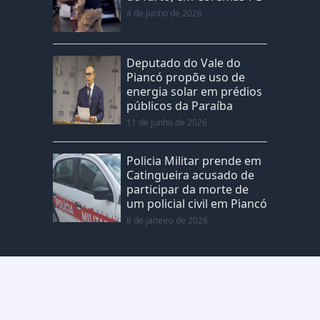
4 de junho de 2026
Deputado do Vale do
Piancó propõe uso de
energia solar em prédios
públicos da Paraíba
11 de junho de 2026
Policia Militar prende em
Catingueira acusado de
participar da morte de
um policial civil em Piancó
8 de janeiro de 2026