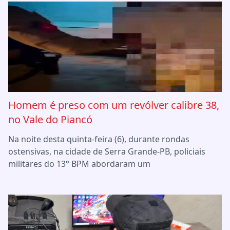
Homem é preso com um revólver calibre 38,
no Vale do Piancó
Na noite desta quinta-feira (6), durante rondas
ostensivas, na cidade de Serra Grande-PB, policiais
militares do 13° BPM abordaram um