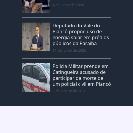
4 de junho de 2026
Deputado do Vale do
Piancó propõe uso de
energia solar em prédios
públicos da Paraíba
11 de junho de 2026
Policia Militar prende em
Catingueira acusado de
participar da morte de
um policial civil em Piancó
8 de janeiro de 2026