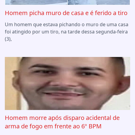
Homem picha muro de casa e é ferido a tiro
Um homem que estava pichando o muro de uma casa
foi atingido por um tiro, na tarde dessa segunda-feira
(3),
Homem morre após disparo acidental de
arma de fogo em frente ao 6º BPM