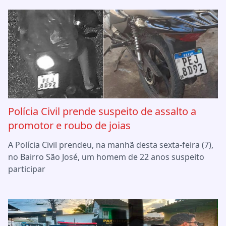
Polícia Civil prende suspeito de assalto a
promotor e roubo de joias
A Polícia Civil prendeu, na manhã desta sexta-feira (7),
no Bairro São José, um homem de 22 anos suspeito
participar