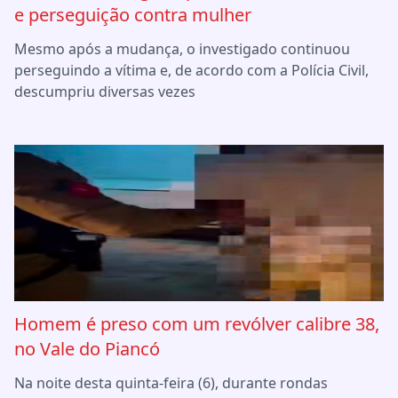
e perseguição contra mulher
Mesmo após a mudança, o investigado continuou
perseguindo a vítima e, de acordo com a Polícia Civil,
descumpriu diversas vezes
Homem é preso com um revólver calibre 38,
no Vale do Piancó
Na noite desta quinta-feira (6), durante rondas