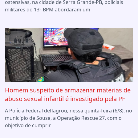
ostensivas, na cidade de Serra Grande-PB, policiais
militares do 13° BPM abordaram um
Homem suspeito de armazenar materias de
abuso sexual infantil é investigado pela PF
A Polícia Federal deflagrou, nessa quinta-feira (6/8), no
município de Sousa, a Operação Rescue 27, com o
objetivo de cumprir