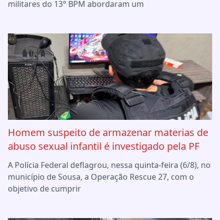
militares do 13° BPM abordaram um
Homem suspeito de armazenar materias de
abuso sexual infantil é investigado pela PF
A Polícia Federal deflagrou, nessa quinta-feira (6/8), no
município de Sousa, a Operação Rescue 27, com o
objetivo de cumprir