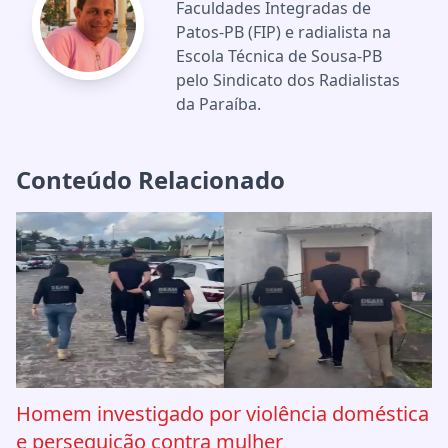
Faculdades Integradas de
Patos-PB (FIP) e radialista na
Escola Técnica de Sousa-PB
pelo Sindicato dos Radialistas
da Paraíba.
Conteúdo Relacionado
Homem investigado por violência doméstica
e perseguição contra mulher