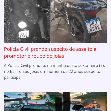
Polícia Civil prende suspeito de assalto a
promotor e roubo de joias
A Polícia Civil prendeu, na manhã desta sexta-feira (7),
no Bairro São José, um homem de 22 anos suspeito
participar