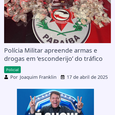
Polícia Militar apreende armas e
drogas em ‘esconderijo’ do tráfico
Policial
Por
Joaquim Franklin
17 de abril de 2025