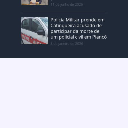
11 de junho de 2026
Policia Militar prende em
Catingueira acusado de
participar da morte de
um policial civil em Piancó
8 de janeiro de 2026