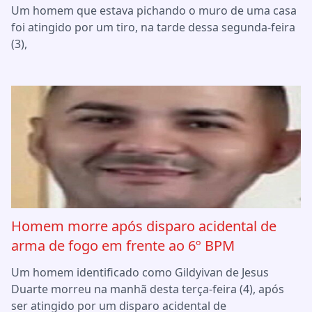
Um homem que estava pichando o muro de uma casa
foi atingido por um tiro, na tarde dessa segunda-feira
(3),
Homem morre após disparo acidental de
arma de fogo em frente ao 6º BPM
Um homem identificado como Gildyivan de Jesus
Duarte morreu na manhã desta terça-feira (4), após
ser atingido por um disparo acidental de