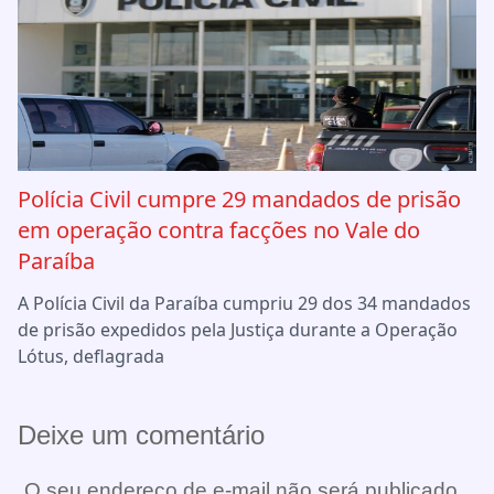
Polícia Civil cumpre 29 mandados de prisão
em operação contra facções no Vale do
Paraíba
A Polícia Civil da Paraíba cumpriu 29 dos 34 mandados
de prisão expedidos pela Justiça durante a Operação
Lótus, deflagrada
Deixe um comentário
O seu endereço de e-mail não será publicado.