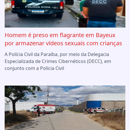
Homem é preso em flagrante em Bayeux
por armazenar vídeos sexuais com crianças
A Polícia Civil da Paraíba, por meio da Delegacia
Especializada de Crimes Cibernéticos (DECC), em
conjunto com a Polícia Civil