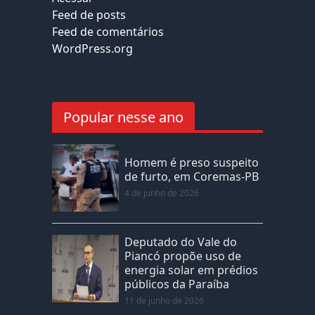
Feed de posts
Feed de comentários
WordPress.org
Popular nesse ano
Homem é preso suspeito
de furto, em Coremas-PB
4 de junho de 2026
Deputado do Vale do
Piancó propõe uso de
energia solar em prédios
públicos da Paraíba
11 de junho de 2026