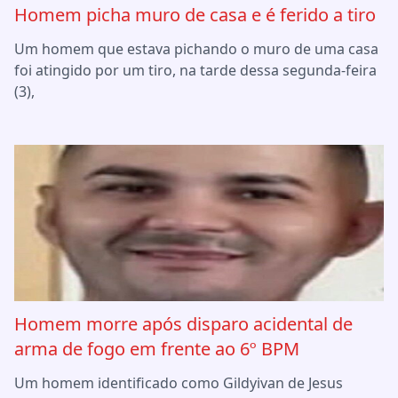
Homem picha muro de casa e é ferido a tiro
Um homem que estava pichando o muro de uma casa
foi atingido por um tiro, na tarde dessa segunda-feira
(3),
Homem morre após disparo acidental de
arma de fogo em frente ao 6º BPM
Um homem identificado como Gildyivan de Jesus