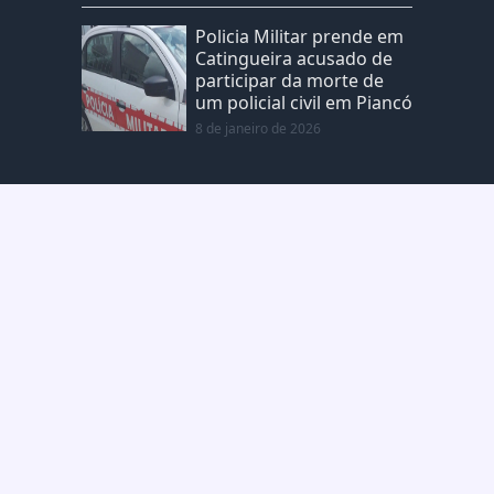
Policia Militar prende em
Catingueira acusado de
participar da morte de
um policial civil em Piancó
8 de janeiro de 2026