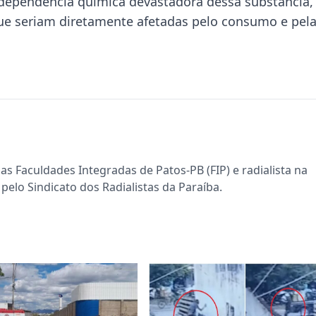
a dependência química devastadora dessa substância,
que seriam diretamente afetadas pelo consumo e pel
s Faculdades Integradas de Patos-PB (FIP) e radialista na
pelo Sindicato dos Radialistas da Paraíba.