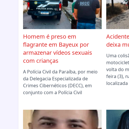
Homem é preso em
Acidente
flagrante em Bayeux por
deixa mu
armazenar vídeos sexuais
Uma colis
com crianças
motociclet
volta do 
A Polícia Civil da Paraíba, por meio
feira (3),
da Delegacia Especializada de
localizada
Crimes Cibernéticos (DECC), em
conjunto com a Polícia Civil