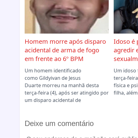
Homem morre após disparo
Idoso é 
acidental de arma de fogo
agredir 
em frente ao 6º BPM
sexualme
Um homem identificado
Um idoso 
como Gildyivan de Jesus
terça-feir
Duarte morreu na manhã desta
física e p
terça-feira (4), após ser atingido por
filha, alé
um disparo acidental de
Deixe um comentário