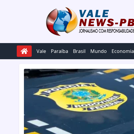
Pular para o conteúdo
Vale
Paraíba
Brasil
Mundo
Economia