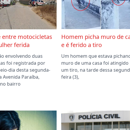
 entre motocicletas
Homem picha muro de c
lher ferida
e é ferido a tiro
ão envolvendo duas
Um homem que estava pichan
as foi registrada por
muro de uma casa foi atingido
meio-dia desta segunda-
um tiro, na tarde dessa segund
 na Avenida Paraíba,
feira (3),
 no bairro