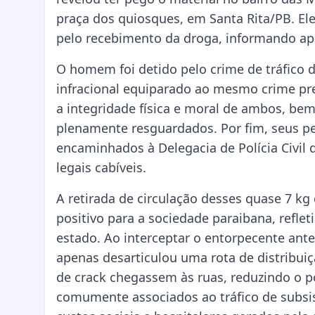
praça dos quiosques, em Santa Rita/PB. El
pelo recebimento da droga, informando ape
O homem foi detido pelo crime de tráfico 
infracional equiparado ao mesmo crime prev
a integridade física e moral de ambos, bem
plenamente resguardados. Por fim, seus pe
encaminhados à Delegacia de Polícia Civil
legais cabíveis.
A retirada de circulação desses quase 7 k
positivo para a sociedade paraibana, refle
estado. Ao interceptar o entorpecente ante
apenas desarticulou uma rota de distribui
de crack chegassem às ruas, reduzindo o po
comumente associados ao tráfico de subsis