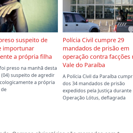
preso suspeito de
Polícia Civil cumpre 29
e importunar
mandados de prisão em
nte a própria filha
operação contra facções 
Vale do Paraíba
foi preso na manhã desta
a (04) suspeito de agredir
A Polícia Civil da Paraíba cumpr
sicologicamente a própria
dos 34 mandados de prisão
m de
expedidos pela Justiça durante 
Operação Lótus, deflagrada