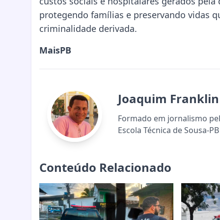
custos sociais e hospitalares gerados pel
protegendo famílias e preservando vidas 
criminalidade derivada.
MaisPB
Joaquim Franklin
Formado em jornalismo pela
Escola Técnica de Sousa-PB 
Conteúdo Relacionado