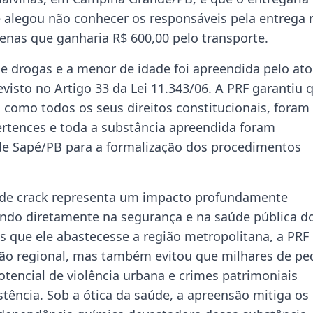
e alegou não conhecer os responsáveis pela entrega
nas que ganharia R$ 600,00 pelo transporte.
de drogas e a menor de idade foi apreendida pelo ato
isto no Artigo 33 da Lei 11.343/06. A PRF garantiu 
 como todos os seus direitos constitucionais, foram
rtences e toda a substância apreendida foram
 de Sapé/PB para a formalização dos procedimentos
g de crack representa um impacto profundamente
tindo diretamente na segurança e na saúde pública d
s que ele abastecesse a região metropolitana, a PRF
ção regional, mas também evitou que milhares de pe
tencial de violência urbana e crimes patrimoniais
tência. Sob a ótica da saúde, a apreensão mitiga os