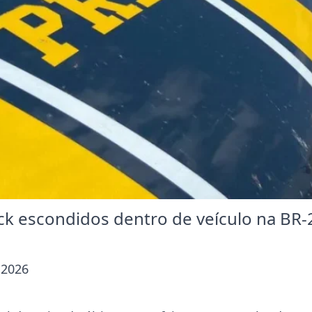
ck escondidos dentro de veículo na BR-
 2026