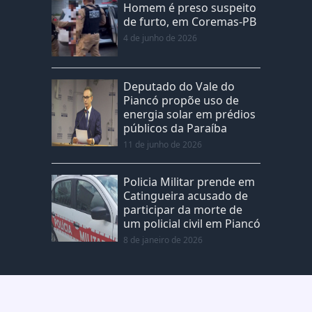
Homem é preso suspeito
de furto, em Coremas-PB
4 de junho de 2026
Deputado do Vale do
Piancó propõe uso de
energia solar em prédios
públicos da Paraíba
11 de junho de 2026
Policia Militar prende em
Catingueira acusado de
participar da morte de
um policial civil em Piancó
8 de janeiro de 2026