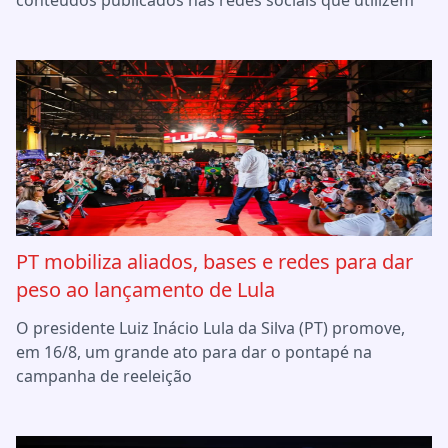
PT mobiliza aliados, bases e redes para dar
peso ao lançamento de Lula
O presidente Luiz Inácio Lula da Silva (PT) promove,
em 16/8, um grande ato para dar o pontapé na
campanha de reeleição