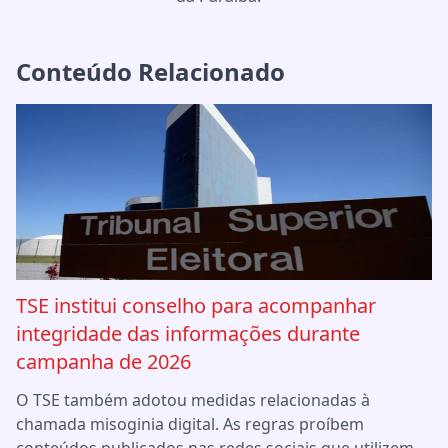
Conteúdo Relacionado
TSE institui conselho para acompanhar
integridade das informações durante
campanha de 2026
O TSE também adotou medidas relacionadas à
chamada misoginia digital. As regras proíbem
conteúdos publicados nas redes sociais que utilizem