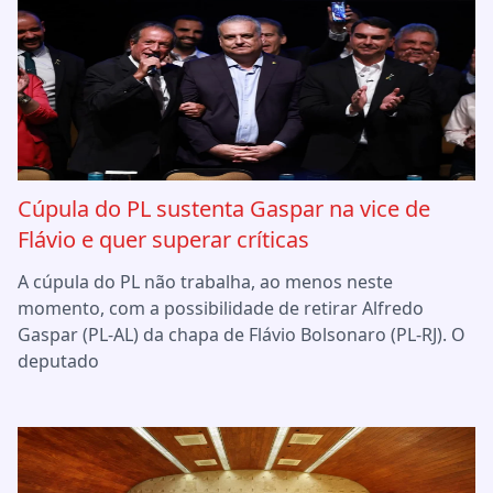
Cúpula do PL sustenta Gaspar na vice de
Flávio e quer superar críticas
A cúpula do PL não trabalha, ao menos neste
momento, com a possibilidade de retirar Alfredo
Gaspar (PL-AL) da chapa de Flávio Bolsonaro (PL-RJ). O
deputado