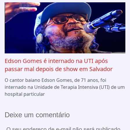
Edson Gomes é internado na UTI após
passar mal depois de show em Salvador
O cantor baiano Edson Gomes, de 71 anos, foi
internado na Unidade de Terapia Intensiva (UTI) de um
hospital particular
Deixe um comentário
O seu endereço de e-mail não será publicado.