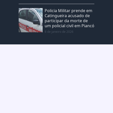
Policia Militar prende em
Catingueira acusado de
participar da morte de
um policial civil em Piancó
8 de janeiro de 2026