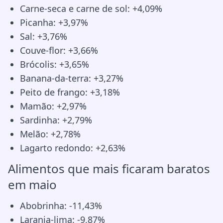
Carne-seca e carne de sol: +4,09%
Picanha: +3,97%
Sal: +3,76%
Couve-flor: +3,66%
Brócolis: +3,65%
Banana-da-terra: +3,27%
Peito de frango: +3,18%
Mamão: +2,97%
Sardinha: +2,79%
Melão: +2,78%
Lagarto redondo: +2,63%
Alimentos que mais ficaram baratos
em maio
Abobrinha: -11,43%
Laranja-lima: -9,87%