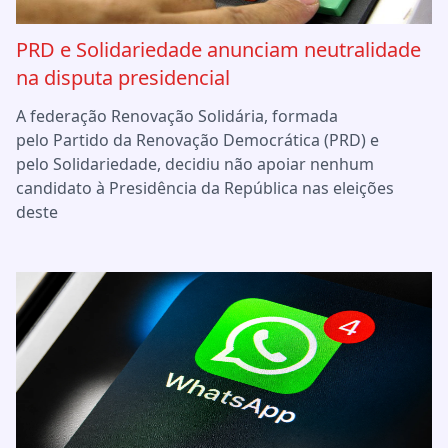
PRD e Solidariedade anunciam neutralidade
na disputa presidencial
A federação Renovação Solidária, formada
pelo Partido da Renovação Democrática (PRD) e
pelo Solidariedade, decidiu não apoiar nenhum
candidato à Presidência da República nas eleições
deste