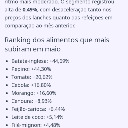
ritmo mais moderado. O segmento registrou
alta de
0,49%
, com desaceleração tanto nos
preços dos lanches quanto das refeições em
comparação ao mês anterior.
Ranking dos alimentos que mais
subiram em maio
Batata-inglesa: +44,69%
Pepino: +44,30%
Tomate: +20,62%
Cebola: +16,80%
Morango: +16,60%
Cenoura: +8,93%
Feijão-carioca: +6,44%
Leite de coco: +5,14%
Filé-mignon: +4,48%