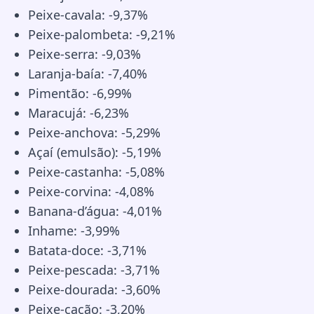
Peixe-cavala: -9,37%
Peixe-palombeta: -9,21%
Peixe-serra: -9,03%
Laranja-baía: -7,40%
Pimentão: -6,99%
Maracujá: -6,23%
Peixe-anchova: -5,29%
Açaí (emulsão): -5,19%
Peixe-castanha: -5,08%
Peixe-corvina: -4,08%
Banana-d’água: -4,01%
Inhame: -3,99%
Batata-doce: -3,71%
Peixe-pescada: -3,71%
Peixe-dourada: -3,60%
Peixe-cação: -3,20%